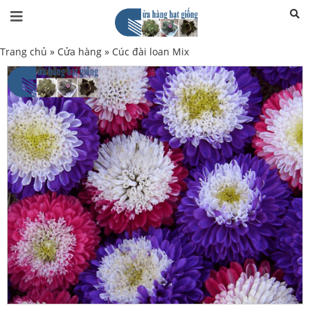
Trang chủ
»
Cửa hàng
»
Cúc đài loan Mix