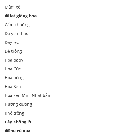
Mâm xôi
⛔️
Hạt giống hoa
Cẩm chướng
Dạ yến thảo
Dây leo
Dễ trồng
Hoa baby
Hoa Cúc
Hoa hồng
Hoa Sen
Hoa sen Mini Nhật bản
Hướng dương
Khó trồng
Cây Khổng lồ
⛔️
Rau củ quả