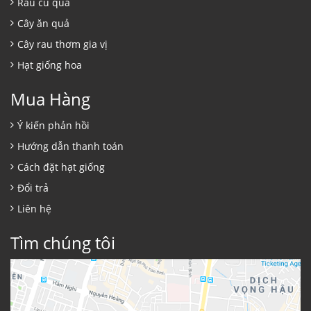
Rau củ quả
Cây ăn quả
Cây rau thơm gia vị
Hạt giống hoa
Mua Hàng
Ý kiến phản hồi
Hướng dẫn thanh toán
Cách đặt hạt giống
Đổi trả
Liên hệ
Tìm chúng tôi