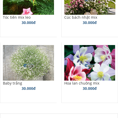
Tóc tiên mix leo
Cúc bách nhật mix
30.000đ
30.000đ
Baby trắng
Hoa lan chuông mix
30.000đ
30.000đ