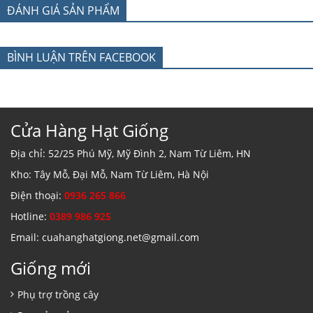
ĐÁNH GIÁ SẢN PHẨM
BÌNH LUẬN TRÊN FACEBOOK
Cửa Hàng Hạt Giống
Địa chỉ: 52/25 Phú Mỹ, Mỹ Đình 2, Nam Từ Liêm, HN
Kho: Tây Mỗ, Đại Mỗ, Nam Từ Liêm, Hà Nội
Điện thoại:
0936 265 866
Hotline:
0389 986 925
Email: cuahanghatgiong.net@gmail.com
Giống mới
Phụ trợ trồng cây