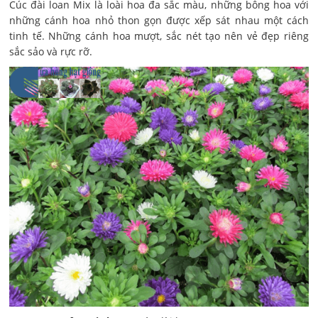
Cúc đài loan Mix là loài hoa đa sắc màu, những bông hoa với
những cánh hoa nhỏ thon gọn được xếp sát nhau một cách
tinh tế. Những cánh hoa mượt, sắc nét tạo nên vẻ đẹp riêng
sắc sảo và rực rỡ.