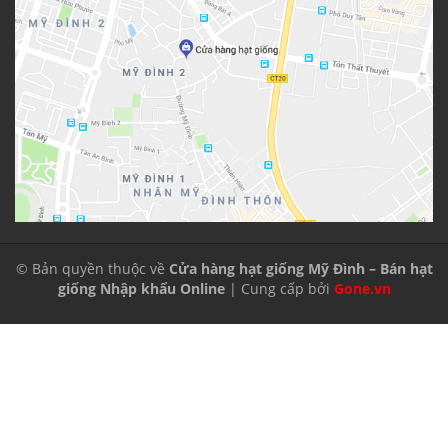
© Bản quyền thuộc về
Cửa hàng hạt giống Mỹ Đình – Bán hạt
giống Nhập khẩu Online
| Cung cấp bởi
Gone.vn