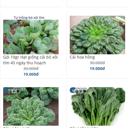
Gói 10gr Hạt giống cải bó xôi
Cải hoa hồng
tím 45 ngày thu hoạch
30.000đ
30.000đ
19.000đ
19.000đ