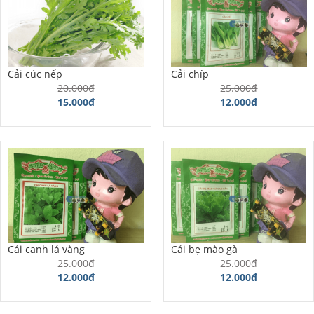
Cải cúc nếp
Cải chíp
20.000đ
25.000đ
15.000đ
12.000đ
Cải canh lá vàng
Cải bẹ mào gà
25.000đ
25.000đ
12.000đ
12.000đ