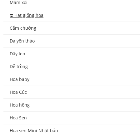
Mâm xôi
⛔️ Hạt giống hoa
Cẩm chướng
Dạ yến thảo
Dây leo
Dễ trồng
Hoa baby
Hoa Cúc
Hoa hồng
Hoa Sen
Hoa sen Mini Nhật bản