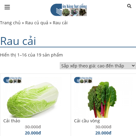
Trang chủ
»
Rau củ quả
»
Rau cải
Rau cải
Hiển thị 1–16 của 19 sản phẩm
Cải thảo
Cải cầu vòng
30.000đ
30.000đ
20.000đ
20.000đ