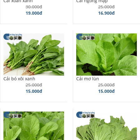
Cải xoăn xanh
Cải ngồng mập
30.000đ
25.000đ
19.000đ
16.900đ
Cải bó xôi xanh
Cải mơ lùn
25.000đ
25.000đ
15.000đ
15.000đ