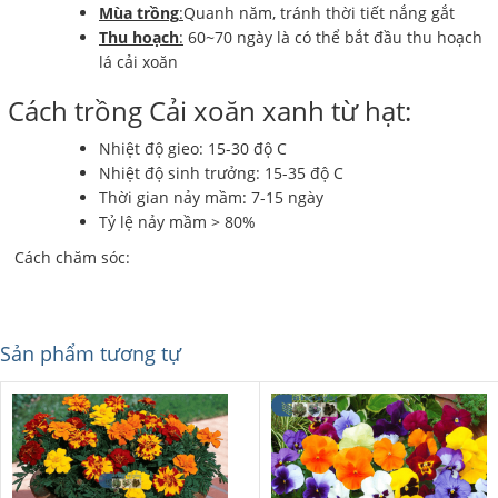
Mùa trồng
:
Quanh năm, tránh thời tiết nắng gắt
Thu hoạch
:
60~70 ngày là có thể bắt đầu thu hoạch
lá cải xoăn
Cách trồng Cải xoăn xanh từ hạt:
Nhiệt độ gieo: 15-30 độ C
Nhiệt độ sinh trưởng: 15-35 độ C
Thời gian nảy mầm: 7-15 ngày
Tỷ lệ nảy mầm > 80%
Cách chăm sóc:
Sản phẩm tương tự