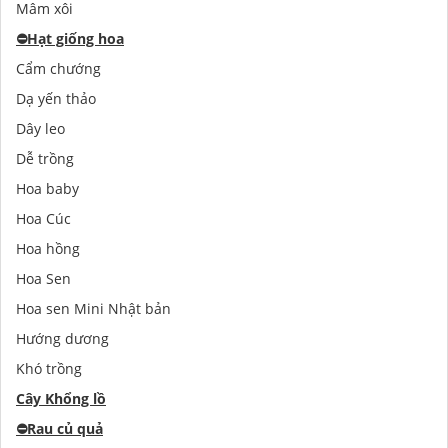
Mâm xôi
⛔️
Hạt giống hoa
Cẩm chướng
Dạ yến thảo
Dây leo
Dễ trồng
Hoa baby
Hoa Cúc
Hoa hồng
Hoa Sen
Hoa sen Mini Nhật bản
Hướng dương
Khó trồng
Cây Khổng lồ
⛔️
Rau củ quả