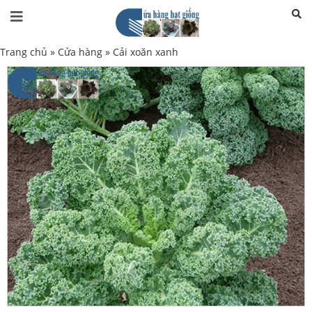
Trang chủ
»
Cửa hàng
»
Cải xoăn xanh