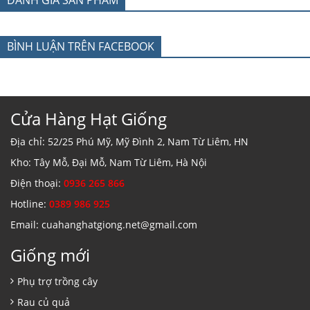
ĐÁNH GIÁ SẢN PHẨM
BÌNH LUẬN TRÊN FACEBOOK
Cửa Hàng Hạt Giống
Địa chỉ: 52/25 Phú Mỹ, Mỹ Đình 2, Nam Từ Liêm, HN
Kho: Tây Mỗ, Đại Mỗ, Nam Từ Liêm, Hà Nội
Điện thoại:
0936 265 866
Hotline:
0389 986 925
Email: cuahanghatgiong.net@gmail.com
Giống mới
Phụ trợ trồng cây
Rau củ quả