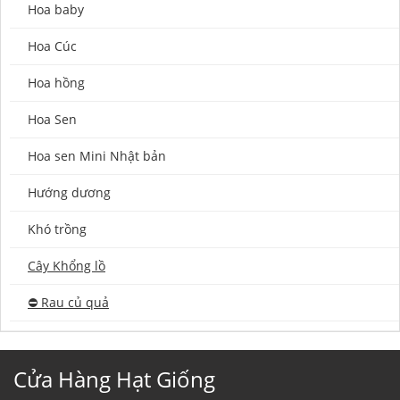
Hoa baby
Hoa Cúc
Hoa hồng
Hoa Sen
Hoa sen Mini Nhật bản
Hướng dương
Khó trồng
Cây Khổng lồ
⛔️ Rau củ quả
Cửa Hàng Hạt Giống