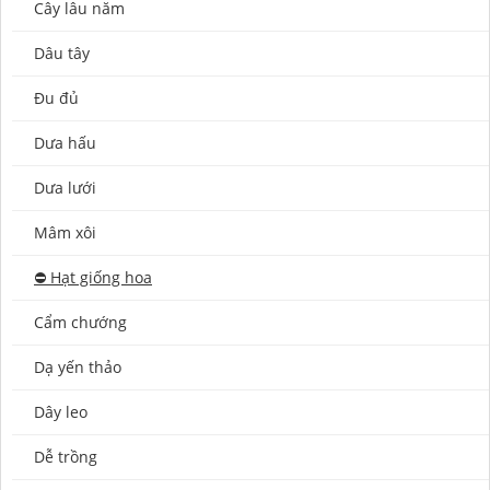
Cây lâu năm
Dâu tây
Đu đủ
Dưa hấu
Dưa lưới
Mâm xôi
⛔️ Hạt giống hoa
Cẩm chướng
Dạ yến thảo
Dây leo
Dễ trồng