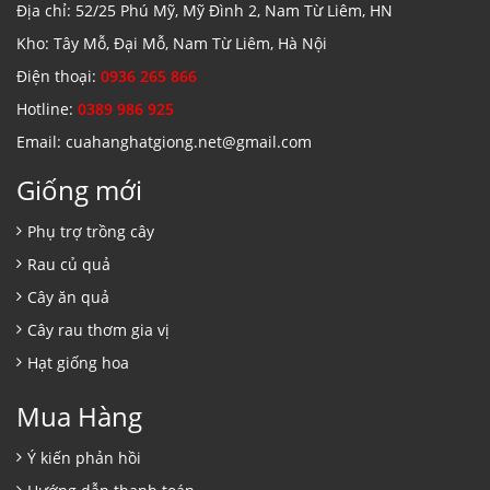
Địa chỉ: 52/25 Phú Mỹ, Mỹ Đình 2, Nam Từ Liêm, HN
Kho: Tây Mỗ, Đại Mỗ, Nam Từ Liêm, Hà Nội
Điện thoại:
0936 265 866
Hotline:
0389 986 925
Email: cuahanghatgiong.net@gmail.com
Giống mới
Phụ trợ trồng cây
Rau củ quả
Cây ăn quả
Cây rau thơm gia vị
Hạt giống hoa
Mua Hàng
Ý kiến phản hồi