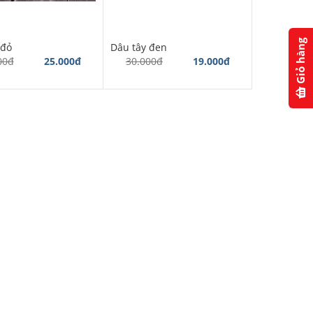
Giỏ hàng
 đỏ
Dâu tây đen
00đ
25.000đ
30.000đ
19.000đ