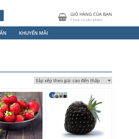
GIỎ HÀNG CỦA BẠN
Chưa có sản phẩm
VẤN
KHUYẾN MÃI