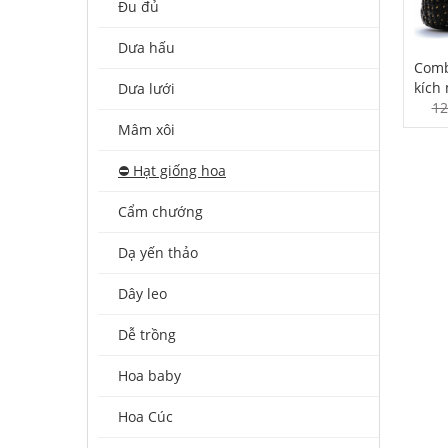
Đu đủ
Dưa hấu
Comb
kích
Dưa lưới
12
Mâm xôi
⛔️ Hạt giống hoa
Cẩm chướng
Dạ yến thảo
Dây leo
Dễ trồng
Hoa baby
Hoa Cúc