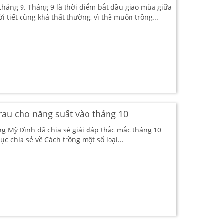
 tháng 9. Tháng 9 là thời điểm bắt đầu giao mùa giữa
 tiết cũng khá thất thường, vì thế muốn trồng...
 rau cho năng suất vào tháng 10
ng Mỹ Đình đã chia sẻ giải đáp thắc mắc tháng 10
tục chia sẻ về Cách trồng một số loại...