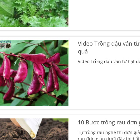
Video Trồng đậu ván từ
quả
Video Trồng đậu ván từ hạt đ
10 Bước trồng rau đơn 
Tự trồng rau nghe thì đơn giả
rau đơn giản dưới đây thì bất