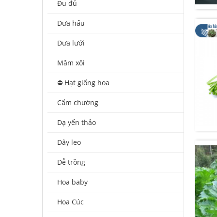
Đu đủ
Dưa hấu
Dưa lưới
Mâm xôi
⛔️ Hạt giống hoa
Cẩm chướng
Dạ yến thảo
Dây leo
Dễ trồng
Hoa baby
Hoa Cúc