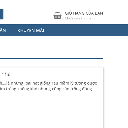
GIỎ HÀNG CỦA BẠN
Chưa có sản phẩm
VẤN
KHUYẾN MÃI
i nhà
anh,…là những loại hạt giống rau mầm lý tưởng được
ầm trồng không khó nhưng cũng cần trồng đúng...