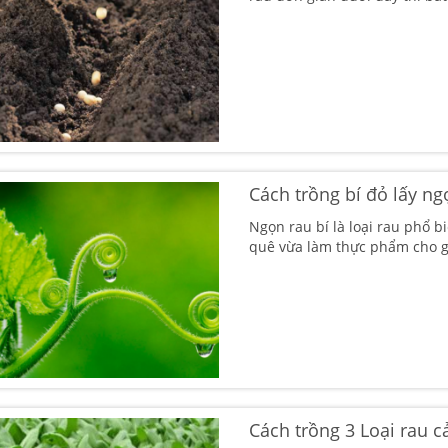
Cách trồng bí đỏ lấy n
Ngọn rau bí là loại rau phổ 
quê vừa làm thực phẩm cho g
Cách trồng 3 Loại rau c