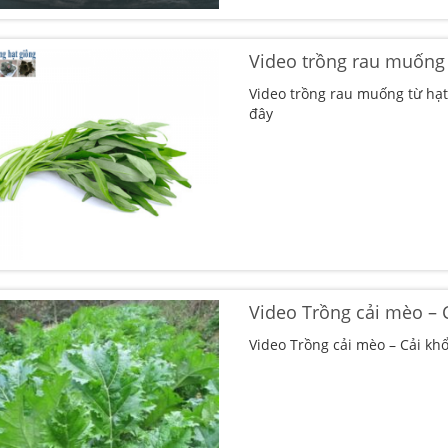
Video trồng rau muống 
Video trồng rau muống từ hạ
đây
Video Trồng cải mèo – 
Video Trồng cải mèo – Cải kh