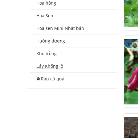
Hoa hồng
Hoa Sen
Hoa sen Mini Nhật bản
Hướng dương
Khó trồng
Cây Khổng lồ
⛔️ Rau củ quả