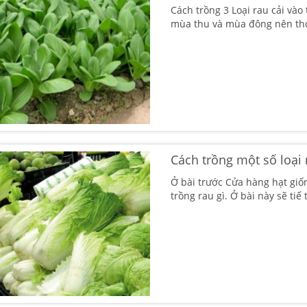
Cách trồng 3 Loại rau cải vào
mùa thu và mùa đông nên thời
Cách trồng một số loại
Ở bài trước Cửa hàng hạt giố
trồng rau gì. Ở bài này sẽ tiế 