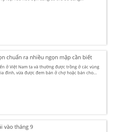
gọn chuẩn ra nhiều ngọn mập cần biết
biến ở Việt Nam ta và thường được trồng ở các vùng
ia đình, vừa được đem bán ở chợ hoặc bán cho...
ải vào tháng 9