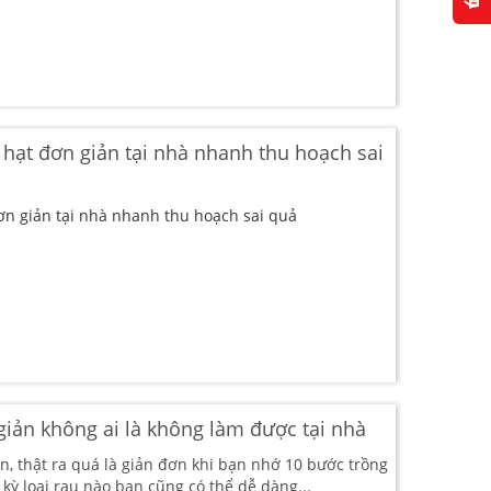
 hạt đơn giản tại nhà nhanh thu hoạch sai
ơn giản tại nhà nhanh thu hoạch sai quả
giản không ai là không làm được tại nhà
n, thật ra quá là giản đơn khi bạn nhớ 10 bước trồng
 kỳ loại rau nào bạn cũng có thể dễ dàng...