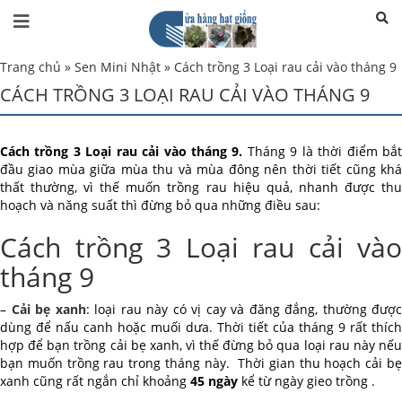
Trang chủ
»
Sen Mini Nhật
»
Cách trồng 3 Loại rau cải vào tháng 9
CÁCH TRỒNG 3 LOẠI RAU CẢI VÀO THÁNG 9
Cách trồng 3 Loại rau cải vào tháng 9.
Tháng 9 là thời điểm bắ
đầu giao mùa giữa mùa thu và mùa đông nên thời tiết cũng khá
thất thường, vì thế muốn trồng rau hiệu quả, nhanh được thu
hoạch và năng suất thì đừng bỏ qua những điều sau:
Cách trồng 3 Loại rau cải vào
tháng 9
–
Cải bẹ xanh
: loại rau này có vị cay và đăng đắng, thường được
dùng để nấu canh hoặc muối dưa. Thời tiết của tháng 9 rất thích
hợp để bạn trồng cải bẹ xanh, vì thế đừng bỏ qua loại rau này nếu
bạn muốn trồng rau trong tháng này. Thời gian thu hoạch cải bẹ
xanh cũng rất ngắn chỉ khoảng
45 ngày
kể từ ngày gieo trồng .