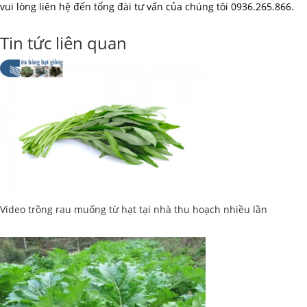
vui lòng liên hệ đến tổng đài tư vấn của chúng tôi 0936.265.866.
Tin tức liên quan
Video trồng rau muống từ hạt tại nhà thu hoạch nhiều lần