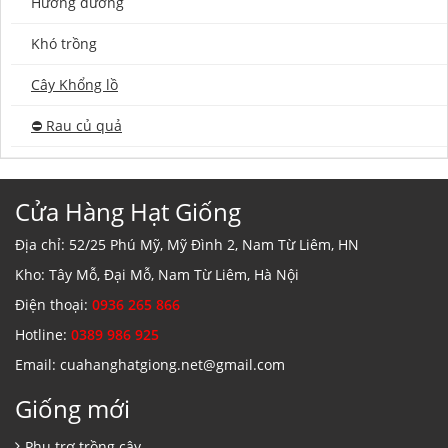
Hướng dương
Khó trồng
Cây Khổng lồ
⛔️ Rau củ quả
Cửa Hàng Hạt Giống
Địa chỉ: 52/25 Phú Mỹ, Mỹ Đình 2, Nam Từ Liêm, HN
Kho: Tây Mỗ, Đại Mỗ, Nam Từ Liêm, Hà Nội
Điện thoại:
0936 265 866
Hotline:
0389 986 925
Email: cuahanghatgiong.net@gmail.com
Giống mới
Phụ trợ trồng cây