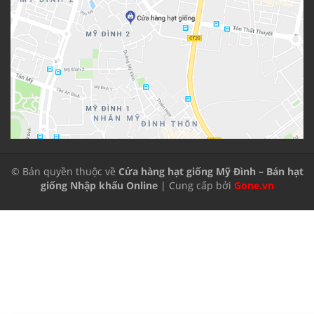
© Bản quyền thuộc về
Cửa hàng hạt giống Mỹ Đình – Bán hạt
giống Nhập khẩu Online
| Cung cấp bởi
Gone.vn