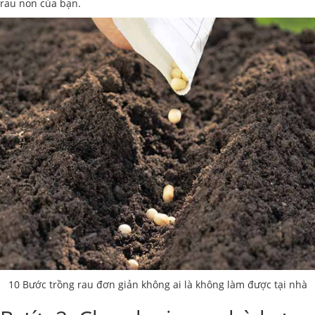
rau non của bạn.
10 Bước trồng rau đơn giản không ai là không làm được tại nhà