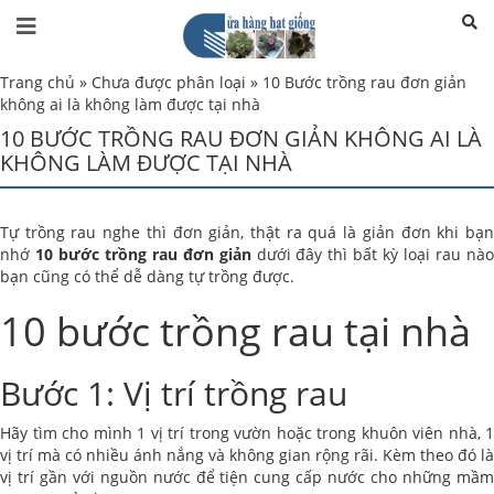
Trang chủ
»
Chưa được phân loại
»
10 Bước trồng rau đơn giản
không ai là không làm được tại nhà
10 BƯỚC TRỒNG RAU ĐƠN GIẢN KHÔNG AI LÀ
KHÔNG LÀM ĐƯỢC TẠI NHÀ
Tự trồng rau nghe thì đơn giản, thật ra quá là giản đơn khi bạn
nhớ
10 bước trồng rau đơn giản
dưới đây thì bất kỳ loại rau nà
bạn cũng có thể dễ dàng tự trồng được.
10 bước trồng rau tại nhà
Bước 1: Vị trí trồng rau
Hãy tìm cho mình 1 vị trí trong vườn hoặc trong khuôn viên nhà, 1
vị trí mà có nhiều ánh nắng và không gian rộng rãi. Kèm theo đó là
vị trí gần với nguồn nước để tiện cung cấp nước cho những mầm