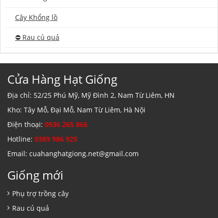
Cây Khổng lồ
⛔️ Rau củ quả
Cửa Hàng Hạt Giống
Địa chỉ: 52/25 Phú Mỹ, Mỹ Đình 2, Nam Từ Liêm, HN
Kho: Tây Mỗ, Đại Mỗ, Nam Từ Liêm, Hà Nội
Điện thoại:
0936 265 866
Hotline:
0389 986 925
Email: cuahanghatgiong.net@gmail.com
Giống mới
Phụ trợ trồng cây
Rau củ quả