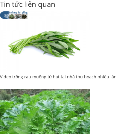
Tin tức liên quan
Video trồng rau muống từ hạt tại nhà thu hoạch nhiều lần