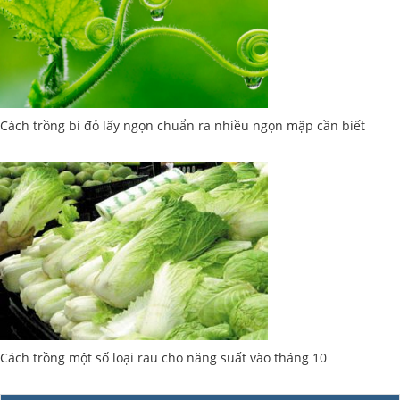
Cách trồng bí đỏ lấy ngọn chuẩn ra nhiều ngọn mập cần biết
Cách trồng một số loại rau cho năng suất vào tháng 10