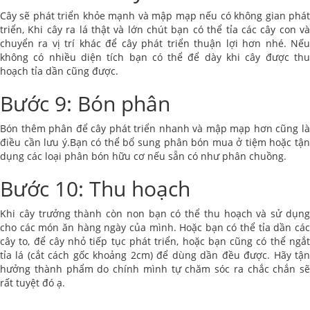
Cây sẽ phát triển khỏe mạnh và mập mạp nếu có không gian phát
triển, Khi cây ra lá thật và lớn chút bạn có thể tỉa các cây con và
chuyển ra vị trí khác để cây phát triển thuận lợi hơn nhé. Nếu
không có nhiều diện tích bạn có thể để dày khi cây được thu
hoạch tỉa dần cũng được.
Bước 9: Bón phân
Bón thêm phân để cây phát triển nhanh và mập mạp hơn cũng là
điều cần lưu ý.Bạn có thể bổ sung phân bón mua ở tiệm hoặc tận
dụng các loại phân bón hữu cơ nếu sẵn có như phân chuồng.
Bước 10: Thu hoạch
Khi cây trưởng thành còn non bạn có thể thu hoạch và sử dụng
cho các món ăn hàng ngày của mình. Hoặc bạn có thể tỉa dần các
cây to, để cây nhỏ tiếp tục phát triển, hoặc bạn cũng có thể ngắt
tỉa lá (cắt cách gốc khoảng 2cm) để dùng dần đều được. Hãy tận
hưởng thành phẩm do chính mình tự chăm sóc ra chắc chắn sẽ
rất tuyệt đó ạ.