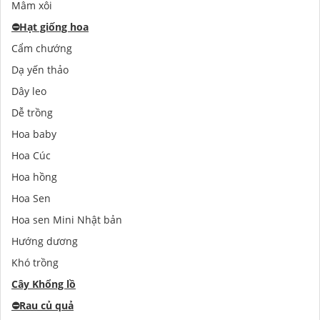
Mâm xôi
⛔️
Hạt giống hoa
Cẩm chướng
Dạ yến thảo
Dây leo
Dễ trồng
Hoa baby
Hoa Cúc
Hoa hồng
Hoa Sen
Hoa sen Mini Nhật bản
Hướng dương
Khó trồng
Cây Khổng lồ
⛔️
Rau củ quả