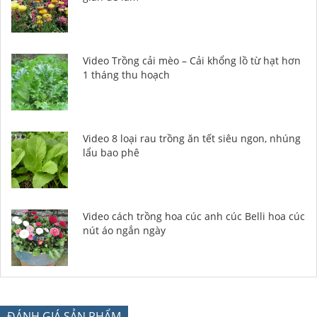
Video Trồng cải mèo – Cải khổng lồ từ hạt hơn
1 tháng thu hoạch
Video 8 loại rau trồng ăn tết siêu ngon, nhúng
lẩu bao phê
Video cách trồng hoa cúc anh cúc Belli hoa cúc
nút áo ngắn ngày
ĐÁNH GIÁ SẢN PHẨM