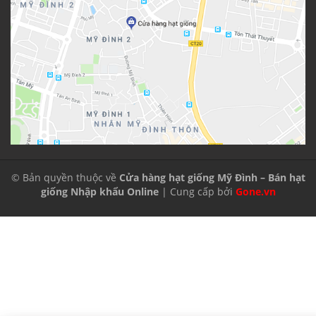
© Bản quyền thuộc về
Cửa hàng hạt giống Mỹ Đình – Bán hạt
giống Nhập khẩu Online
| Cung cấp bởi
Gone.vn