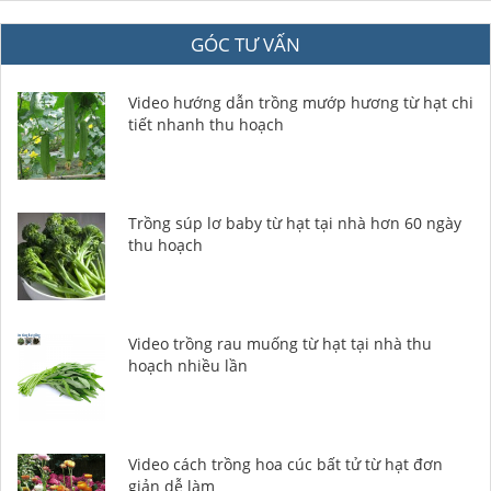
GÓC TƯ VẤN
Video hướng dẫn trồng mướp hương từ hạt chi
tiết nhanh thu hoạch
Trồng súp lơ baby từ hạt tại nhà hơn 60 ngày
thu hoạch
Video trồng rau muống từ hạt tại nhà thu
hoạch nhiều lần
Video cách trồng hoa cúc bất tử từ hạt đơn
giản dễ làm