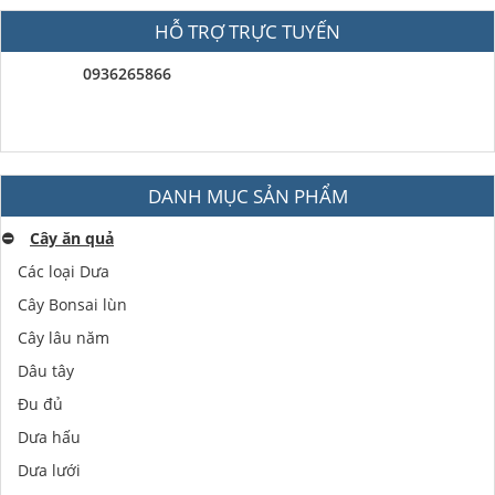
HỖ TRỢ TRỰC TUYẾN
0936265866
DANH MỤC SẢN PHẨM
⛔️
Cây ăn quả
Các loại Dưa
Cây Bonsai lùn
Cây lâu năm
Dâu tây
Đu đủ
Dưa hấu
Dưa lưới