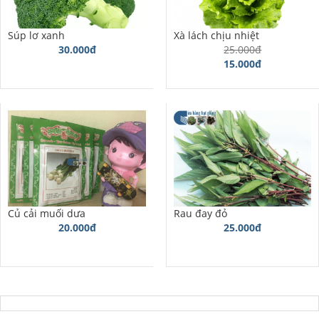
Súp lơ xanh
Xà lách chịu nhiệt
30.000đ
25.000đ
15.000đ
Củ cải muối dưa
Rau đay đỏ
20.000đ
25.000đ