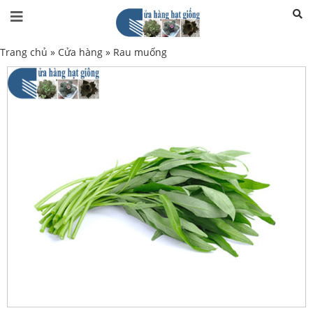
Trang chủ
»
Cửa hàng
»
Rau muống