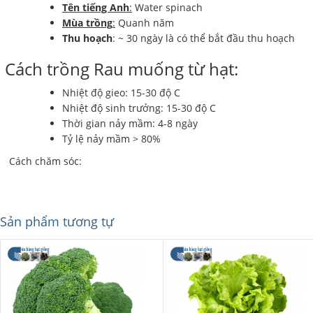
Tên tiếng Anh
:
Water spinach
Mùa trồng
:
Quanh năm
Thu hoạch
: ~ 30 ngày là có thể bắt đầu thu hoạch
Cách trồng Rau muống từ hạt:
Nhiệt độ gieo: 15-30 độ C
Nhiệt độ sinh trưởng: 15-30 độ C
Thời gian nảy mầm: 4-8 ngày
Tỷ lệ nảy mầm > 80%
Cách chăm sóc:
Sản phẩm tương tự