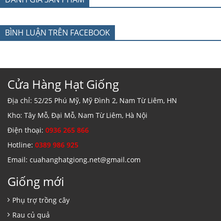
BÌNH LUẬN TRÊN FACEBOOK
Cửa Hàng Hạt Giống
Địa chỉ: 52/25 Phú Mỹ, Mỹ Đình 2, Nam Từ Liêm, HN
Kho: Tây Mỗ, Đại Mỗ, Nam Từ Liêm, Hà Nội
Điện thoại:
0936 265 866
Hotline:
0389 986 925
Email: cuahanghatgiong.net@gmail.com
Giống mới
Phụ trợ trồng cây
Rau củ quả