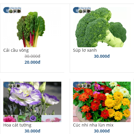
Cải cầu vòng
Súp lơ xanh
30.000đ
30.000đ
20.000đ
Hoa cát tường
Cúc nhi nha lùn mix
30.000đ
30.000đ