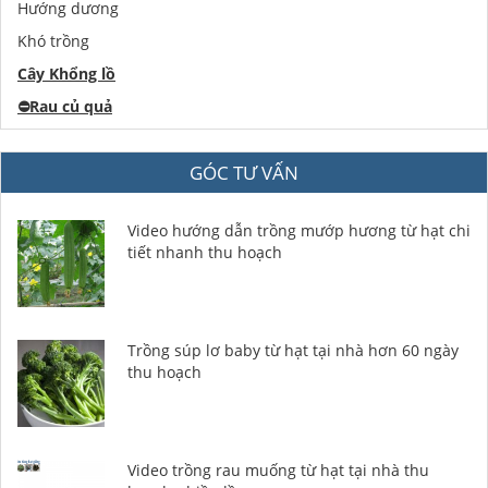
Hướng dương
Khó trồng
Cây Khổng lồ
⛔️
Rau củ quả
GÓC TƯ VẤN
Video hướng dẫn trồng mướp hương từ hạt chi
tiết nhanh thu hoạch
Trồng súp lơ baby từ hạt tại nhà hơn 60 ngày
thu hoạch
Video trồng rau muống từ hạt tại nhà thu