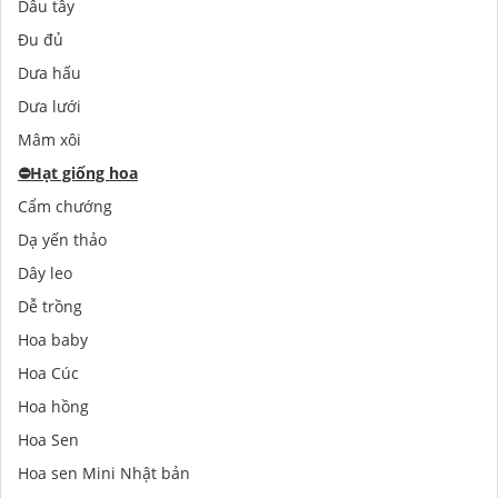
Dâu tây
Đu đủ
Dưa hấu
Dưa lưới
Mâm xôi
⛔️
Hạt giống hoa
Cẩm chướng
Dạ yến thảo
Dây leo
Dễ trồng
Hoa baby
Hoa Cúc
Hoa hồng
Hoa Sen
Hoa sen Mini Nhật bản