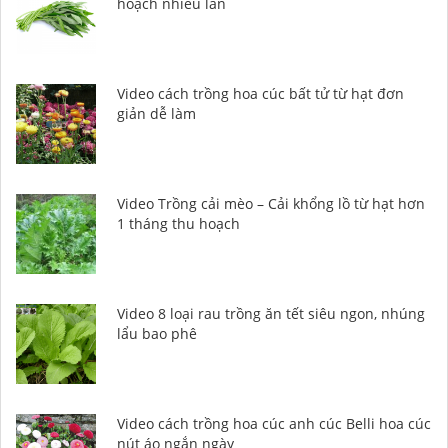
hoạch nhiều lần
Video cách trồng hoa cúc bất tử từ hạt đơn
giản dễ làm
Video Trồng cải mèo – Cải khổng lồ từ hạt hơn
1 tháng thu hoạch
Video 8 loại rau trồng ăn tết siêu ngon, nhúng
lẩu bao phê
Video cách trồng hoa cúc anh cúc Belli hoa cúc
nút áo ngắn ngày