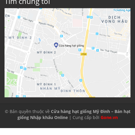
Tìm chúng tôi
© Bản quyền thuộc về
Cửa hàng hạt giống Mỹ Đình – Bán hạt
giống Nhập khẩu Online
| Cung cấp bởi
Gone.vn