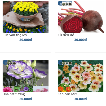
Cúc vạn thọ Mỹ
Củ dền đỏ
30.000đ
30.000đ
Hoa cát tường
Sen cạn Mix
30.000đ
30.000đ