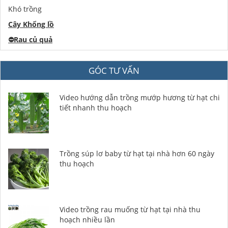
Khó trồng
Cây Khổng lồ
⛔️
Rau củ quả
GÓC TƯ VẤN
Video hướng dẫn trồng mướp hương từ hạt chi
tiết nhanh thu hoạch
Trồng súp lơ baby từ hạt tại nhà hơn 60 ngày
thu hoạch
Video trồng rau muống từ hạt tại nhà thu
hoạch nhiều lần