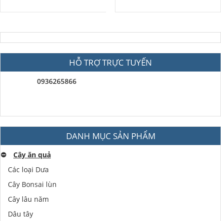
HỖ TRỢ TRỰC TUYẾN
0936265866
DANH MỤC SẢN PHẨM
⛔️
Cây ăn quả
Các loại Dưa
Cây Bonsai lùn
Cây lâu năm
Dâu tây