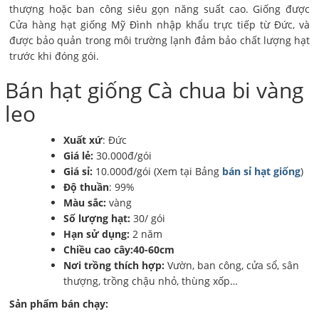
thượng hoặc ban công siêu gọn năng suất cao. Giống được
Cửa hàng hạt giống Mỹ Đình nhập khẩu trực tiếp từ Đức, và
được bảo quản trong môi trường lạnh đảm bảo chất lượng hạt
trước khi đóng gói.
Bán hạt giống Cà chua bi vàng
leo
Xuất xứ
: Đức
Giá lẻ:
30.000đ/gói
Giá sỉ:
10.000đ/gói (Xem tại Bảng
bán sỉ hạt giống
)
Độ thuần
: 99%
Màu sắc:
vàng
Số lượng hạt:
30/ gói
Hạn sử dụng:
2 năm
Chiều cao cây:40-60cm
Nơi trồng thích hợp:
Vườn, ban công, cửa sổ, sân
thượng, trồng chậu nhỏ, thùng xốp…
Sản phẩm bán chạy: