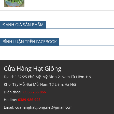
ĐÁNH GIÁ SẢN PHẨM
BÌNH LUẬN TRÊN FACEBOOK
Cửa Hàng Hạt Giống
Địa chỉ: 52/25 Phú Mỹ, Mỹ Đình 2, Nam Từ Liêm, HN
Kho: Tây Mỗ, Đại Mỗ, Nam Từ Liêm, Hà Nội
Điện thoại:
0936 265 866
Hotline:
0389 986 925
Email: cuahanghatgiong.net@gmail.com