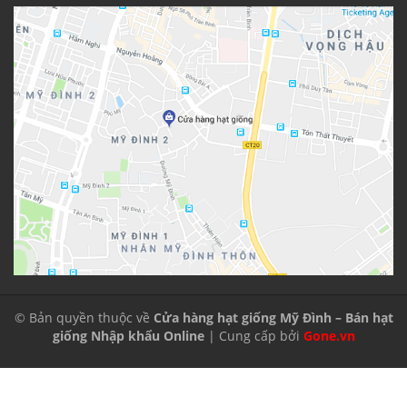
© Bản quyền thuộc về
Cửa hàng hạt giống Mỹ Đình – Bán hạt
giống Nhập khẩu Online
| Cung cấp bởi
Gone.vn