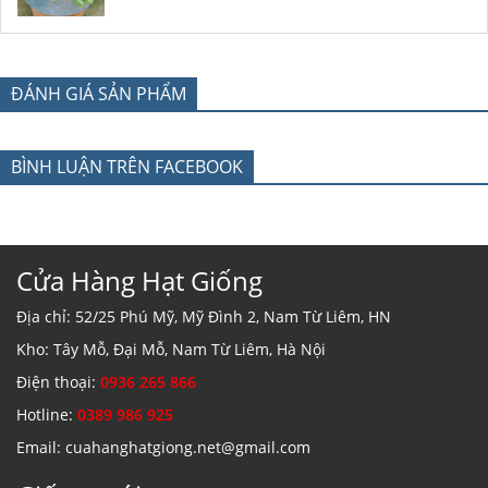
ĐÁNH GIÁ SẢN PHẨM
BÌNH LUẬN TRÊN FACEBOOK
Cửa Hàng Hạt Giống
Địa chỉ: 52/25 Phú Mỹ, Mỹ Đình 2, Nam Từ Liêm, HN
Kho: Tây Mỗ, Đại Mỗ, Nam Từ Liêm, Hà Nội
Điện thoại:
0936 265 866
Hotline:
0389 986 925
Email: cuahanghatgiong.net@gmail.com