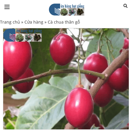
Trang chủ
»
Cửa hàng
»
Cà chua thân gỗ