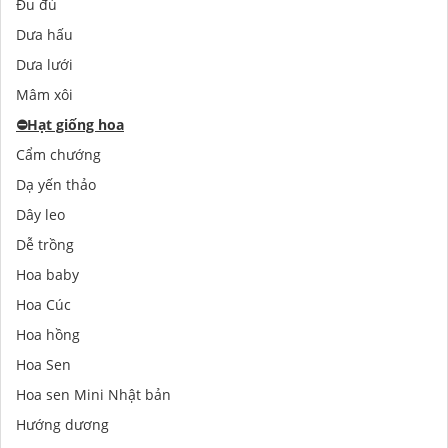
Đu đủ
Dưa hấu
Dưa lưới
Mâm xôi
⛔️
Hạt giống hoa
Cẩm chướng
Dạ yến thảo
Dây leo
Dễ trồng
Hoa baby
Hoa Cúc
Hoa hồng
Hoa Sen
Hoa sen Mini Nhật bản
Hướng dương