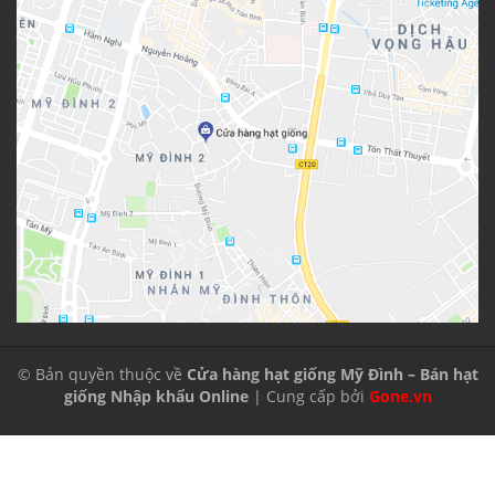
© Bản quyền thuộc về
Cửa hàng hạt giống Mỹ Đình – Bán hạt
giống Nhập khẩu Online
| Cung cấp bởi
Gone.vn