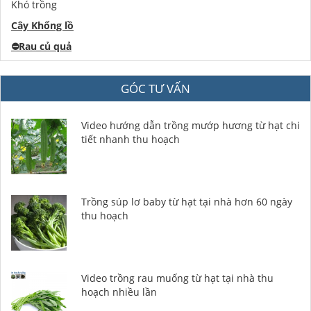
Khó trồng
Cây Khổng lồ
⛔️
Rau củ quả
GÓC TƯ VẤN
Video hướng dẫn trồng mướp hương từ hạt chi
tiết nhanh thu hoạch
Trồng súp lơ baby từ hạt tại nhà hơn 60 ngày
thu hoạch
Video trồng rau muống từ hạt tại nhà thu
hoạch nhiều lần