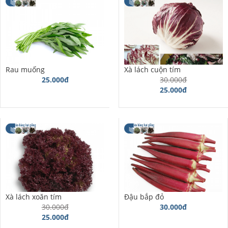
Rau muống
Xà lách cuộn tím
25.000đ
30.000đ
25.000đ
Xà lách xoăn tím
Đậu bắp đỏ
30.000đ
30.000đ
25.000đ