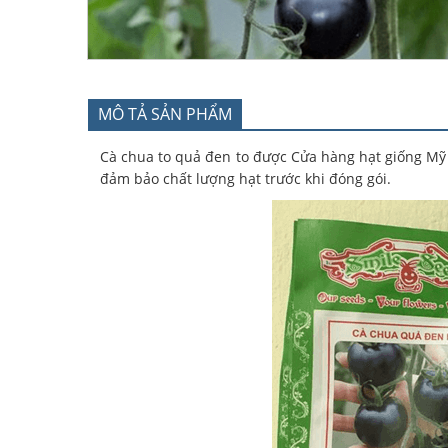
MÔ TẢ SẢN PHẨM
Cà chua to quả đen to được Cửa hàng hạt giống Mỹ 
đảm bảo chất lượng hạt trước khi đóng gói.