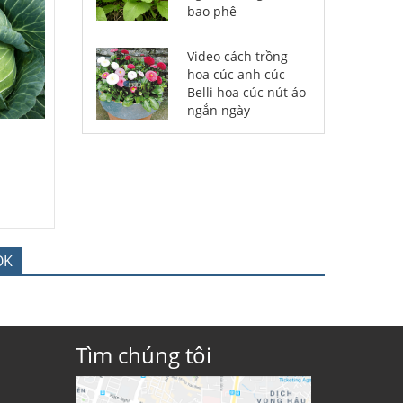
bao phê
Video cách trồng
hoa cúc anh cúc
Belli hoa cúc nút áo
ngắn ngày
OK
Tìm chúng tôi