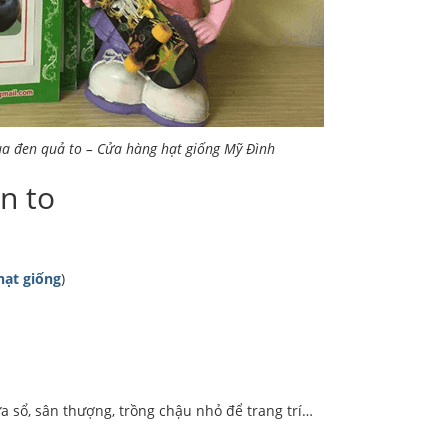
ua đen quả to – Cửa hàng hạt giống Mỹ Đình
n to
hạt giống
)
a sổ, sân thượng, trồng chậu nhỏ để trang trí…