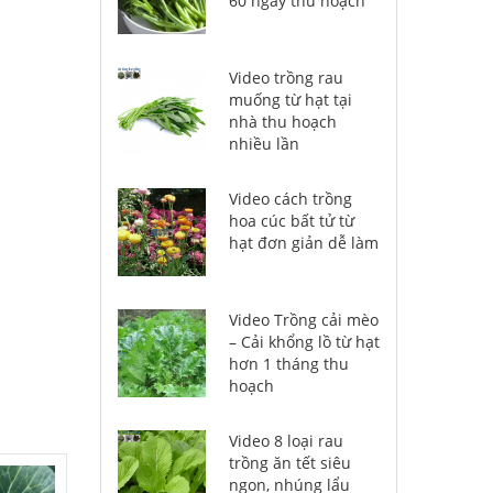
60 ngày thu hoạch
Video trồng rau
muống từ hạt tại
nhà thu hoạch
nhiều lần
Video cách trồng
hoa cúc bất tử từ
hạt đơn giản dễ làm
Video Trồng cải mèo
– Cải khổng lồ từ hạt
hơn 1 tháng thu
hoạch
Video 8 loại rau
trồng ăn tết siêu
ngon, nhúng lẩu