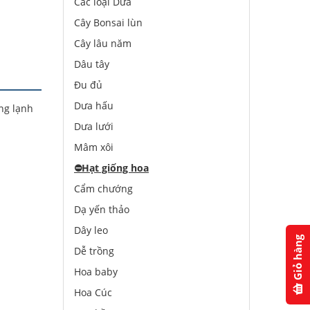
Các loại Dưa
Cây Bonsai lùn
Cây lâu năm
Dâu tây
Đu đủ
Dưa hấu
ng lạnh
Dưa lưới
Mâm xôi
⛔️
Hạt giống hoa
Cẩm chướng
Dạ yến thảo
Dây leo
Giỏ hàng
Dễ trồng
Hoa baby
Hoa Cúc