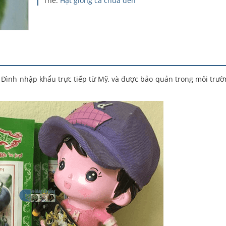
Thẻ:
Hạt giống cà chua đen
Đình nhập khẩu trực tiếp từ Mỹ, và được bảo quản trong môi trườ