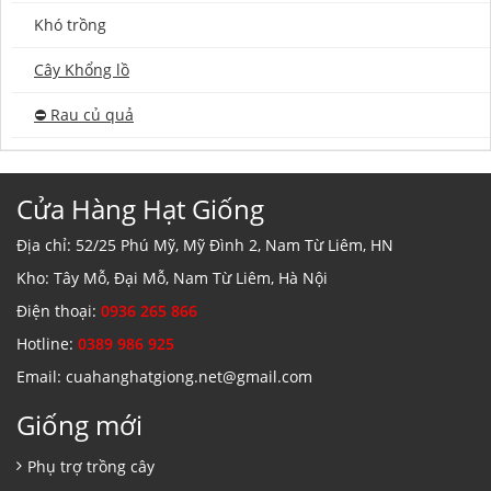
Khó trồng
Cây Khổng lồ
⛔️ Rau củ quả
Cửa Hàng Hạt Giống
Địa chỉ: 52/25 Phú Mỹ, Mỹ Đình 2, Nam Từ Liêm, HN
Kho: Tây Mỗ, Đại Mỗ, Nam Từ Liêm, Hà Nội
Điện thoại:
0936 265 866
Hotline:
0389 986 925
Email: cuahanghatgiong.net@gmail.com
Giống mới
Phụ trợ trồng cây