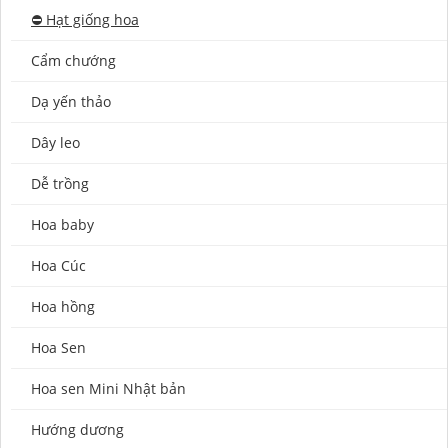
⛔️ Hạt giống hoa
Cẩm chướng
Dạ yến thảo
Dây leo
Dễ trồng
Hoa baby
Hoa Cúc
Hoa hồng
Hoa Sen
Hoa sen Mini Nhật bản
Hướng dương