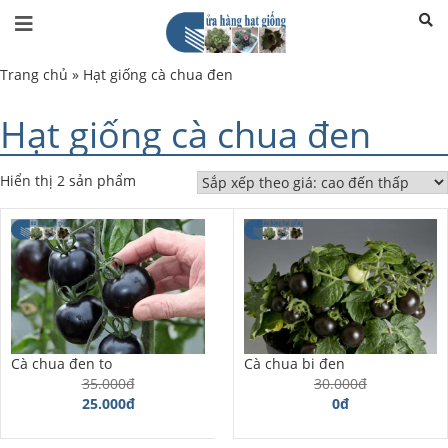
Trang chủ
»
Hạt giống cà chua đen
Hạt giống cà chua đen
Hiển thị 2 sản phẩm
Cà chua đen to
Cà chua bi đen
35.000đ
30.000đ
25.000đ
0đ