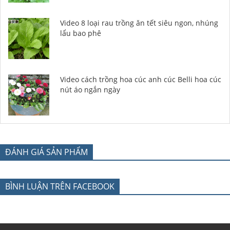
Video 8 loại rau trồng ăn tết siêu ngon, nhúng
lẩu bao phê
Video cách trồng hoa cúc anh cúc Belli hoa cúc
nút áo ngắn ngày
ĐÁNH GIÁ SẢN PHẨM
BÌNH LUẬN TRÊN FACEBOOK