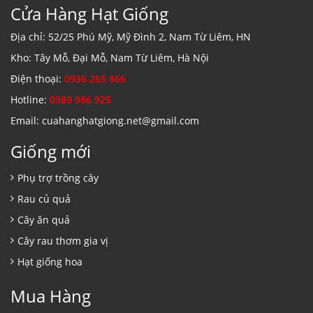
Cửa Hàng Hạt Giống
Địa chỉ: 52/25 Phú Mỹ, Mỹ Đình 2, Nam Từ Liêm, HN
Kho: Tây Mỗ, Đại Mỗ, Nam Từ Liêm, Hà Nội
Điện thoại:
0936 265 866
Hotline:
0389 986 925
Email: cuahanghatgiong.net@gmail.com
Giống mới
Phụ trợ trồng cây
Rau củ quả
Cây ăn quả
Cây rau thơm gia vị
Hạt giống hoa
Mua Hàng