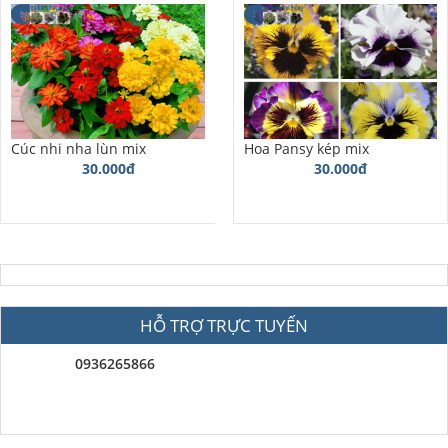
Cúc nhi nha lùn mix
Hoa Pansy kép mix
30.000đ
30.000đ
HỖ TRỢ TRỰC TUYẾN
0936265866