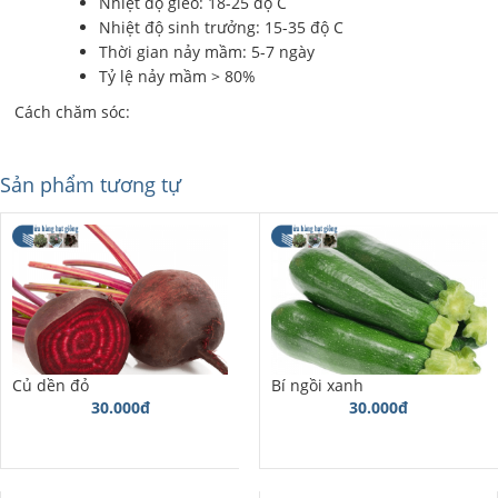
Nhiệt độ gieo: 18-25 độ C
Nhiệt độ sinh trưởng: 15-35 độ C
Thời gian nảy mầm: 5-7 ngày
Tỷ lệ nảy mầm > 80%
Cách chăm sóc:
Sản phẩm tương tự
Củ dền đỏ
Bí ngồi xanh
30.000đ
30.000đ