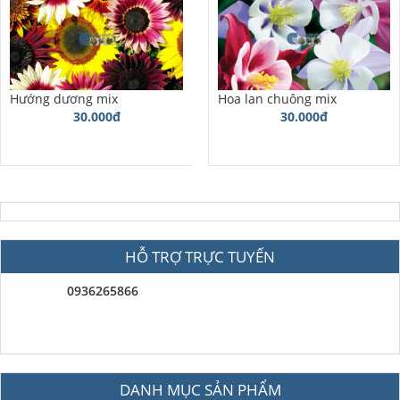
Hướng dương mix
Hoa lan chuông mix
30.000đ
30.000đ
HỖ TRỢ TRỰC TUYẾN
0936265866
DANH MỤC SẢN PHẨM