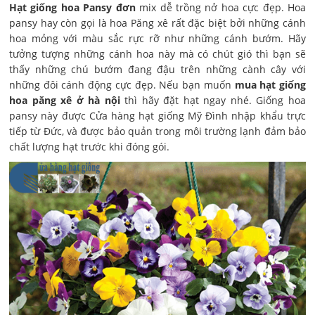
Hạt giống hoa Pansy đơn
mix dễ trồng nở hoa cực đẹp. Hoa
pansy hay còn gọi là hoa Păng xê rất đặc biệt bởi những cánh
hoa mỏng với màu sắc rực rỡ như những cánh bướm. Hãy
tưởng tượng những cánh hoa này mà có chút gió thì bạn sẽ
thấy những chú bướm đang đậu trên những cành cây với
những đôi cánh động cực đẹp. Nếu bạn muốn
mua hạt giống
hoa păng xê ở hà nội
thì hãy đặt hạt ngay nhé. Giống hoa
pansy này được Cửa hàng hạt giống Mỹ Đình nhập khẩu trực
tiếp từ Đức, và được bảo quản trong môi trường lạnh đảm bảo
chất lượng hạt trước khi đóng gói.