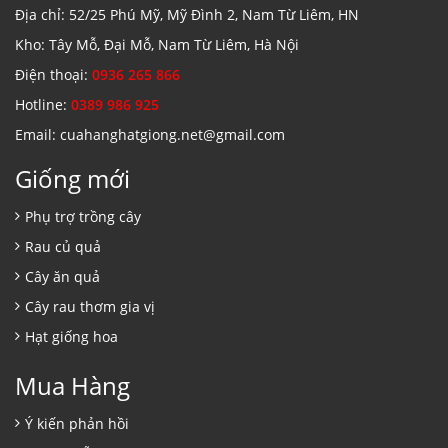
Địa chỉ: 52/25 Phú Mỹ, Mỹ Đình 2, Nam Từ Liêm, HN
Kho: Tây Mỗ, Đại Mỗ, Nam Từ Liêm, Hà Nội
Điện thoại:
0936 265 866
Hotline:
0389 986 925
Email: cuahanghatgiong.net@gmail.com
Giống mới
Phụ trợ trồng cây
Rau củ quả
Cây ăn quả
Cây rau thơm gia vị
Hạt giống hoa
Mua Hàng
Ý kiến phản hồi