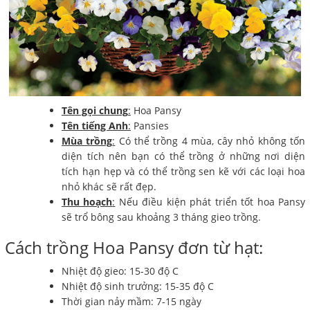
Tên gọi chung
:
Hoa Pansy
Tên tiếng Anh
:
Pansies
Mùa trồng
:
Có thể trồng 4 mùa, cây nhỏ không tốn
diện tích nên bạn có thể trồng ở những nơi diện
tích hạn hẹp và có thể trồng sen kẽ với các loại hoa
nhỏ khác sẽ rất đẹp.
Thu hoạch
:
Nếu điều kiện phát triển tốt hoa Pansy
sẽ trổ bông sau khoảng 3 tháng gieo trồng.
Cách trồng Hoa Pansy đơn từ hạt:
Nhiệt độ gieo: 15-30 độ C
Nhiệt độ sinh trưởng: 15-35 độ C
Thời gian nảy mầm: 7-15 ngày