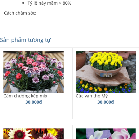
Tỷ lệ nảy mầm > 80%
Cách chăm sóc:
Sản phẩm tương tự
Cẩm chướng kép mix
Cúc vạn thọ Mỹ
30.000đ
30.000đ