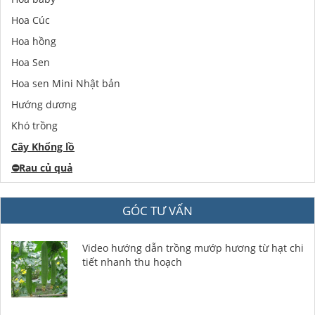
Hoa Cúc
Hoa hồng
Hoa Sen
Hoa sen Mini Nhật bản
Hướng dương
Khó trồng
Cây Khổng lồ
⛔️
Rau củ quả
GÓC TƯ VẤN
Video hướng dẫn trồng mướp hương từ hạt chi
tiết nhanh thu hoạch