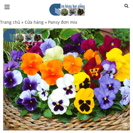
Trang chủ
»
Cửa hàng
»
Pansy đơn mix