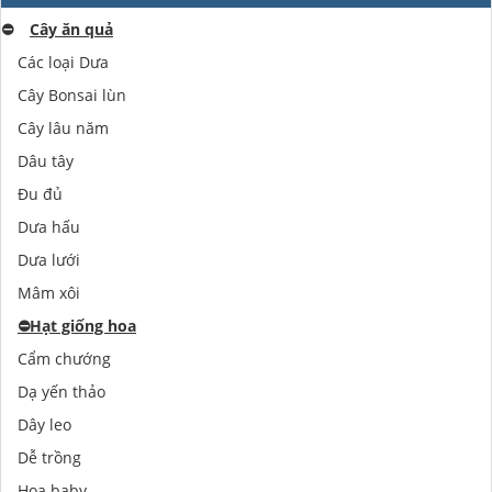
⛔️
Cây ăn quả
Các loại Dưa
Cây Bonsai lùn
Cây lâu năm
Dâu tây
Đu đủ
Dưa hấu
Dưa lưới
Mâm xôi
⛔️
Hạt giống hoa
Cẩm chướng
Dạ yến thảo
Dây leo
Dễ trồng
Hoa baby