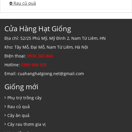
⛔️ Rau củ quả
Cửa Hàng Hạt Giống
Địa chỉ: 52/25 Phú Mỹ, Mỹ Đình 2, Nam Từ Liêm, HN
Kho: Tây Mỗ, Đại Mỗ, Nam Từ Liêm, Hà Nội
Điện thoại:
0936 265 866
Hotline:
0389 986 925
Email: cuahanghatgiong.net@gmail.com
Giống mới
Phụ trợ trồng cây
Rau củ quả
Cây ăn quả
Cây rau thơm gia vị