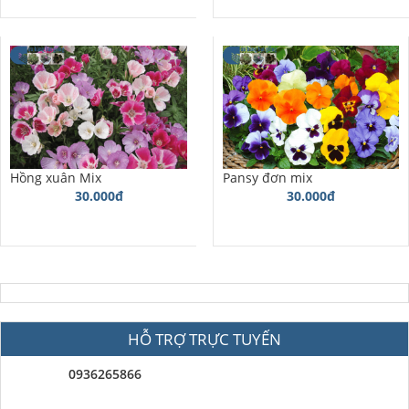
Hồng xuân Mix
Pansy đơn mix
30.000đ
30.000đ
HỖ TRỢ TRỰC TUYẾN
0936265866