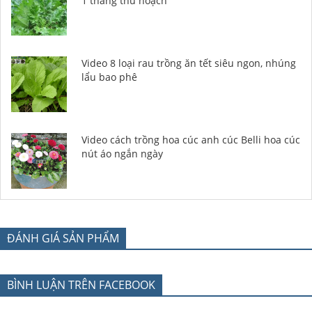
1 tháng thu hoạch
Video 8 loại rau trồng ăn tết siêu ngon, nhúng
lẩu bao phê
Video cách trồng hoa cúc anh cúc Belli hoa cúc
nút áo ngắn ngày
ĐÁNH GIÁ SẢN PHẨM
BÌNH LUẬN TRÊN FACEBOOK