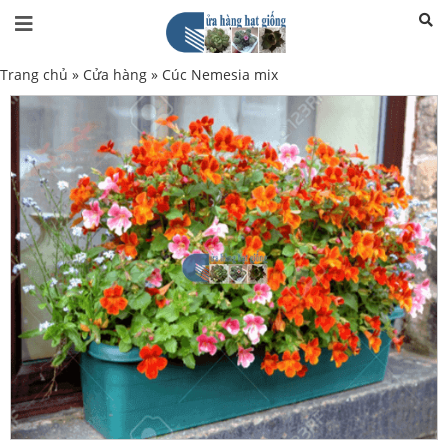
Trang chủ
»
Cửa hàng
»
Cúc Nemesia mix