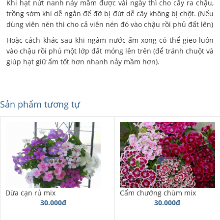
Khi hạt nứt nanh nảy mầm được vài ngày thì cho cây ra chậu,
trồng sớm khi dễ ngắn để đỡ bị đứt dễ cây không bị chột. (Nếu
dùng viên nén thì cho cả viên nén đó vào chậu rồi phủ đất lên)
Hoặc cách khác sau khi ngâm nước ấm xong có thể gieo luôn
vào chậu rồi phủ một lớp đất mỏng lên trên (để tránh chuột và
giúp hạt giữ ẩm tốt hơn nhanh nảy mầm hơn).
Sản phẩm tương tự
Dừa cạn rủ mix
Cẩm chướng chùm mix
30.000đ
30.000đ