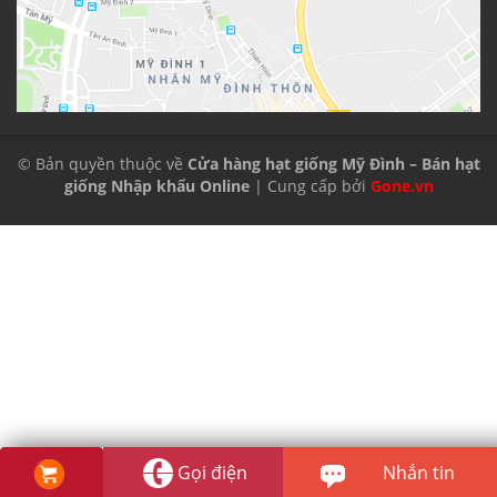
© Bản quyền thuộc về
Cửa hàng hạt giống Mỹ Đình – Bán hạt
giống Nhập khẩu Online
| Cung cấp bởi
Gone.vn
Gọi điện
Nhắn tin