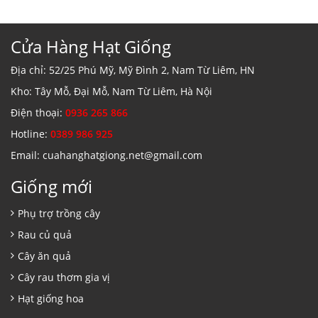
Cửa Hàng Hạt Giống
Địa chỉ: 52/25 Phú Mỹ, Mỹ Đình 2, Nam Từ Liêm, HN
Kho: Tây Mỗ, Đại Mỗ, Nam Từ Liêm, Hà Nội
Điện thoại:
0936 265 866
Hotline:
0389 986 925
Email: cuahanghatgiong.net@gmail.com
Giống mới
Phụ trợ trồng cây
Rau củ quả
Cây ăn quả
Cây rau thơm gia vị
Hạt giống hoa