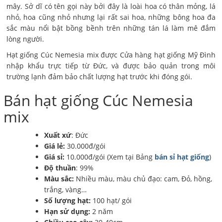
mây. Sở dĩ có tên gọi này bởi đây là loài hoa có thân mỏng, lá
nhỏ, hoa cũng nhỏ nhưng lại rất sai hoa, những bông hoa đa
sắc màu nổi bật bồng bềnh trên những tán lá làm mê đắm
lòng người.
Hạt giống Cúc Nemesia mix được Cửa hàng hạt giống Mỹ Đình
nhập khẩu trực tiếp từ Đức, và được bảo quản trong môi
trường lạnh đảm bảo chất lượng hạt trước khi đóng gói.
Bán hạt giống Cúc Nemesia
mix
Xuất xứ
: Đức
Giá lẻ:
30.000đ/gói
Giá sỉ:
10.000đ/gói (Xem tại Bảng
bán sỉ hạt giống
)
Độ thuần
: 99%
Màu sắc:
Nhiều màu, màu chủ đạo: cam, Đỏ, hồng,
trắng, vàng…
Số lượng hạt:
100 hạt/ gói
Hạn sử dụng:
2 năm