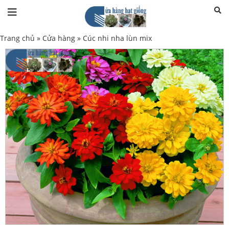
Trang chủ
»
Cửa hàng
»
Cúc nhi nha lùn mix