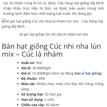
cúc lá nhám cũng là nó cả, được Cửa hàng hạt giống Mỹ Đình
nhập khẩu trực tiếp từ Đức, và được bảo quản trong môi
trường lạnh đảm bảo chất lượng hạt trước khi đóng gói.
Vỏ gói hạt giống Cúc nhi nha-lá nhám lùn mix
Bán hạt giống Cúc nhi nha lùn
mix – Cúc lá nhám
Xuất xứ
: Đức
Giá lẻ:
30.000đ/gói
Giá sỉ:
10.000đ/gói (Xem tại Bảng
bán sỉ hạt giống
)
Độ thuần
: 99%
Màu sắc:
Nhiều màu, màu chủ đạo: Đỏ, hồng, trắng,
vàng…
Số lượng hạt:
50 hạt/ gói
Hạn sử dụng:
2 năm
Chiều cao cây:
30-40cm