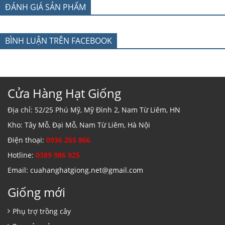
ĐÁNH GIÁ SẢN PHẨM
BÌNH LUẬN TRÊN FACEBOOK
Cửa Hàng Hạt Giống
Địa chỉ: 52/25 Phú Mỹ, Mỹ Đình 2, Nam Từ Liêm, HN
Kho: Tây Mỗ, Đại Mỗ, Nam Từ Liêm, Hà Nội
Điện thoại:
0936 265 866
Hotline:
0389 986 925
Email: cuahanghatgiong.net@gmail.com
Giống mới
Phụ trợ trồng cây