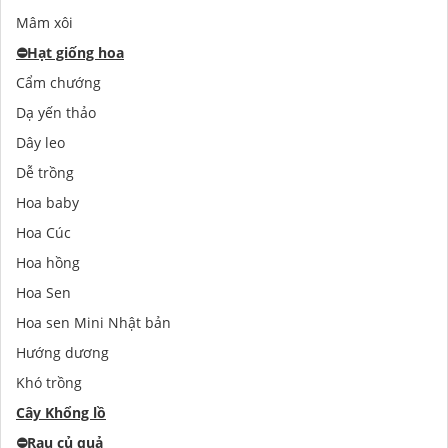
Mâm xôi
⛔️
Hạt giống hoa
Cẩm chướng
Dạ yến thảo
Dây leo
Dễ trồng
Hoa baby
Hoa Cúc
Hoa hồng
Hoa Sen
Hoa sen Mini Nhật bản
Hướng dương
Khó trồng
Cây Khổng lồ
⛔️
Rau củ quả