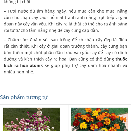
không bị chột.
– Tưới nước đủ ẩm hàng ngày, nếu mưa cần che mưa, nắng
cần cho chậu cây vào chỗ mát tránh ánh nắng trực tiếp vì giai
đoạn này cây vẫn yếu. Khi cây ra lá thật có thể cho ra ánh sáng
rồi từ từ cho tắm nắng nhẹ để cây cứng cáp dần.
– Chăm sóc: Chăm sóc sau trồng để có chậu cây đẹp là điều
rất cần thiết. Khi cây ở giai đoạn trưởng thành, cây cứng bạn
bón thêm một chút phân đầu trâu vào gốc cây để cây có dinh
dưỡng và kích thich cây ra hoa. Bạn cũng có thể dùng
thuốc
kích ra hoa atonik
sẽ giúp phụ trợ cây đâm hoa nhanh và
nhiều hơn nhé.
Sản phẩm tương tự