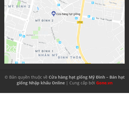
© Bản quyền thuộc về
Cửa hàng hạt giống Mỹ Đình – Bán hạt
giống Nhập khẩu Online
| Cung cấp bởi
Gone.vn