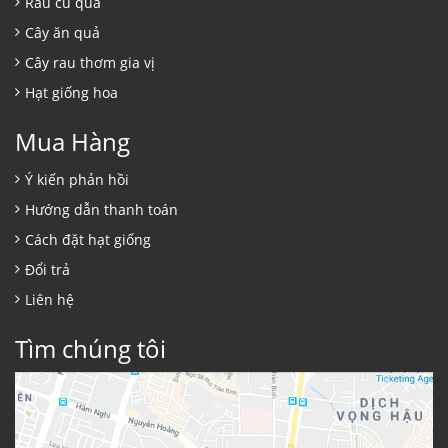
Rau củ quả
Cây ăn quả
Cây rau thơm gia vị
Hạt giống hoa
Mua Hàng
Ý kiến phản hồi
Hướng dẫn thanh toán
Cách đặt hạt giống
Đổi trả
Liên hệ
Tìm chúng tôi