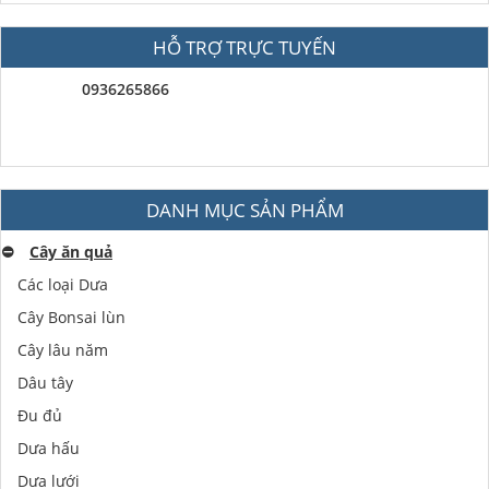
HỖ TRỢ TRỰC TUYẾN
0936265866
DANH MỤC SẢN PHẨM
⛔️
Cây ăn quả
Các loại Dưa
Cây Bonsai lùn
Cây lâu năm
Dâu tây
Đu đủ
Dưa hấu
Dưa lưới