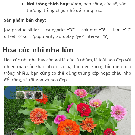
Nơi trồng thích hợp:
Vườn, ban công, cửa sổ, sân
thượng, trồng chậu nhỏ để trang trí…
Sản phẩm bán chạy:
[av_productslider categories=’32’ columns=’3′ items=’12’
offset=’0′ sort=’popularity’ autoplay=’yes’ interval=’5′]
Hoa cúc nhi nha lùn
Hoa cúc nhi nha hay còn gọi là cúc lá nhám, là loài hoa đẹp với
nhiều màu sắc khác nhau. Là loại lùn nên không tốn diện tích
trồng nhiều, bạn cũng có thể dùng thùng xốp hoặc chậu nhỏ
để trồng, sẽ rất gọn và hoa đẹp.