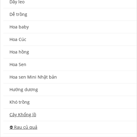
Dây leo
Dễ trồng
Hoa baby
Hoa Cúc
Hoa hồng
Hoa Sen
Hoa sen Mini Nhật bản
Hướng dương
Khó trồng
Cây Khổng lồ
⛔️ Rau củ quả