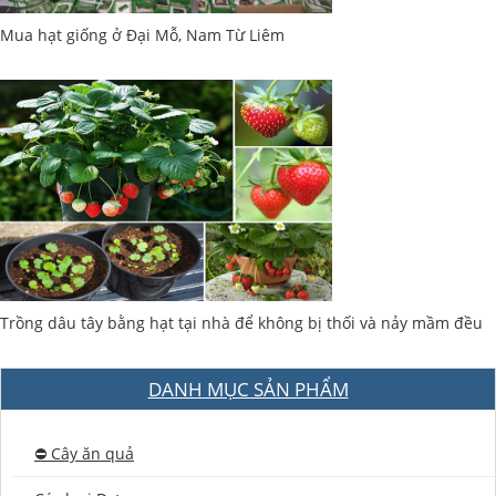
Mua hạt giống ở Đại Mỗ, Nam Từ Liêm
Trồng dâu tây bằng hạt tại nhà để không bị thối và nảy mầm đều
DANH MỤC SẢN PHẨM
⛔️ Cây ăn quả