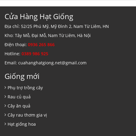
Cửa Hàng Hạt Giống
Địa chỉ: 52/25 Phú Mỹ, Mỹ Đình 2, Nam Từ Liêm, HN
Kho: Tây Mỗ, Đại Mỗ, Nam Từ Liêm, Hà Nội
Điện thoại:
0936 265 866
Hotline:
0389 986 925
Email: cuahanghatgiong.net@gmail.com
Giống mới
Phụ trợ trồng cây
Rau củ quả
Cây ăn quả
Cây rau thơm gia vị
Hạt giống hoa