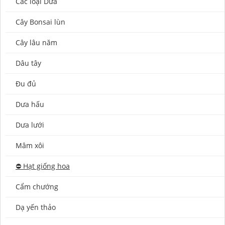
Các loại Dưa
Cây Bonsai lùn
Cây lâu năm
Dâu tây
Đu đủ
Dưa hấu
Dưa lưới
Mâm xôi
⛔️ Hạt giống hoa
Cẩm chướng
Dạ yến thảo