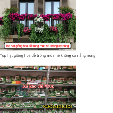
Top hạt giống hoa dễ trồng mùa hè không sợ nắng nóng