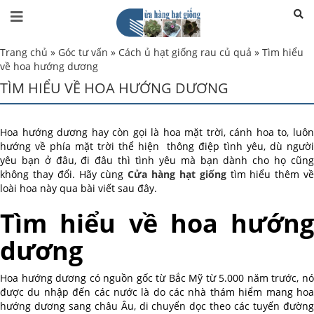
Trang chủ
»
Góc tư vấn
»
Cách ủ hạt giống rau củ quả
»
Tìm hiểu
về hoa hướng dương
TÌM HIỂU VỀ HOA HƯỚNG DƯƠNG
Hoa hướng dương hay còn gọi là hoa mặt trời, cánh hoa to, luôn
hướng về phía mặt trời thể hiện thông điệp tình yêu, dù người
yêu bạn ở đâu, đi đâu thì tình yêu mà bạn dành cho họ cũng
không thay đổi. Hãy cùng
Cửa hàng hạt giống
tìm hiểu thêm v
loài hoa này qua bài viết sau đây.
Tìm hiểu về hoa hướng
dương
Hoa hướng dương có nguồn gốc từ Bắc Mỹ từ 5.000 năm trước, nó
được du nhập đến các nước là do các nhà thám hiểm mang hoa
hướng dương sang châu Âu, di chuyển dọc theo các tuyến đường