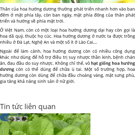
Thân của hoa hướng dương thường phát triển nhanh hơn vào ban
đêm ở mặt phía tây, còn ban ngày, mặt phía đông của thân phát
triển và hướng về phía mặt trời.
Ở Việt Nam, còn có một loại hoa hướng dương dại hay còn gọi là
hoa dã quỳ, thuộc họ cúc. Hoa hướng dương ở nước ta được trồng
nhiều ở Đà Lạt, Nghệ An và một số ít ở Lào Cai,…
Ngoài để làm cảnh, hoa hướng dương còn có nhiều công dụng
khác như dùng để hỗ trợ điều trị suy nhược thần kinh, bệnh chán
ăn, đau đầu do suy nhược. Không chỉ thế, vỏ
hạt giống hoa hướng
dương
còn có thể dùng để chữa ù tai. Một số trường hợp, hoa
hướng dương còn dùng để chữa đầu choáng váng, mặt sưng phù,
gia tăng khả năng sinh sản ở nữ giới.
Tin tức liên quan