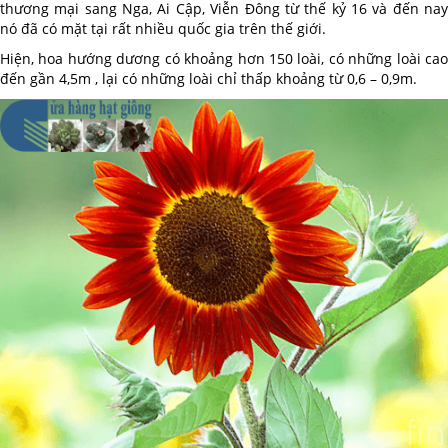
thương mại sang Nga, Ai Cập, Viễn Đông từ thế kỷ 16 và đến nay
nó đã có mặt tại rất nhiều quốc gia trên thế giới.
Hiện, hoa hướng dương có khoảng hơn 150 loài, có những loài cao
đến gần 4,5m , lại có những loài chỉ thấp khoảng từ 0,6 – 0,9m.