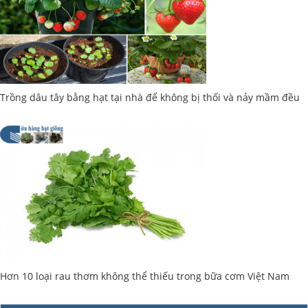
Trồng dâu tây bằng hạt tại nhà để không bị thối và nảy mầm đều
Hơn 10 loại rau thơm không thể thiếu trong bữa cơm Việt Nam