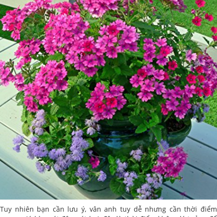
Tuy nhiên bạn cần lưu ý, vân anh tuy dễ nhưng cần thời điểm