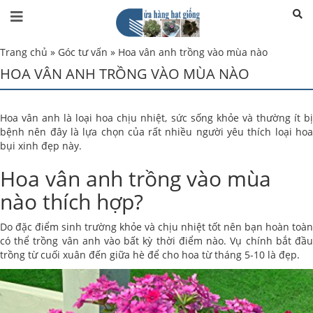
Trang chủ
»
Góc tư vấn
»
Hoa vân anh trồng vào mùa nào
HOA VÂN ANH TRỒNG VÀO MÙA NÀO
Hoa vân anh là loại hoa chịu nhiệt, sức sống khỏe và thường ít bị
bệnh nên đây là lựa chọn của rất nhiều người yêu thích loại hoa
bụi xinh đẹp này.
Hoa vân anh trồng vào mùa
nào thích hợp?
Do đặc điểm sinh trường khỏe và chịu nhiệt tốt nên bạn hoàn toàn
có thể trồng vân anh vào bất kỳ thời điểm nào. Vụ chính bắt đầu
trồng từ cuối xuân đến giữa hè để cho hoa từ tháng 5-10 là đẹp.