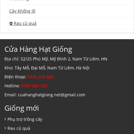
Cây Khổng lồ
⛔️ Rau củ quả
Cửa Hàng Hạt Giống
Địa chỉ: 52/25 Phú Mỹ, Mỹ Đình 2, Nam Từ Liêm, HN
Kho: Tây Mỗ, Đại Mỗ, Nam Từ Liêm, Hà Nội
Điện thoại:
0936 265 866
Hotline:
0389 986 925
Email: cuahanghatgiong.net@gmail.com
Giống mới
Phụ trợ trồng cây
Rau củ quả