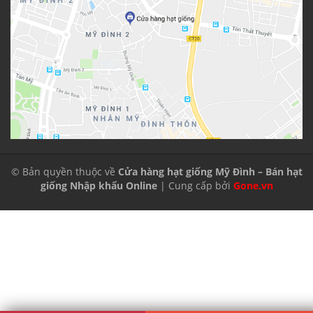
© Bản quyền thuộc về
Cửa hàng hạt giống Mỹ Đình – Bán hạt
giống Nhập khẩu Online
| Cung cấp bởi
Gone.vn