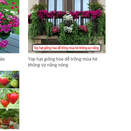
nào
Top hạt giống hoa dễ trồng mùa hè
không sợ nắng nóng