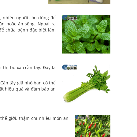
g, nhiều người còn dùng để
ăn hoặc ăn sống. Ngoài ra
để chữa bệnh đặc biệt làm
thị bò xào cần tây. Đây là
.
 Cần tây giã nhỏ bạn có thể
rất hiệu quả và đảm bảo an
 thế giới, thậm chí nhiều món ăn