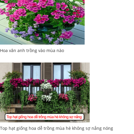
Hoa vân anh trồng vào mùa nào
Top hạt giống hoa dễ trồng mùa hè không sợ nắng nóng