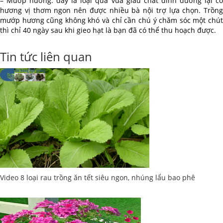
– Mướp hương: đây là loại quả vừa giàu chất dinh dưỡng lại có
hương vị thơm ngon nên được nhiều bà nội trợ lựa chọn. Trồng
mướp hương cũng không khó và chỉ cần chú ý chăm sóc một chút
thì chỉ 40 ngày sau khi gieo hạt là bạn đã có thể thu hoạch được.
Tin tức liên quan
Video 8 loại rau trồng ăn tết siêu ngon, nhúng lẩu bao phê