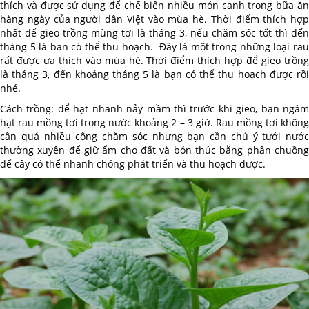
thích và được sử dụng để chế biến nhiều món canh trong bữa ăn
hàng ngày của người dân Việt vào mùa hè. Thời điểm thích hợp
nhất để gieo trồng mùng tơi là tháng 3, nếu chăm sóc tốt thì đến
tháng 5 là bạn có thể thu hoạch. Đây là một trong những loại rau
rất được ưa thích vào mùa hè. Thời điểm thích hợp để gieo trồng
là tháng 3, đến khoảng tháng 5 là bạn có thể thu hoạch được rồi
nhé.
Cách trồng: để hạt nhanh nảy mầm thì trước khi gieo, bạn ngâm
hạt rau mồng tơi trong nước khoảng 2 – 3 giờ. Rau mồng tơi không
cần quá nhiều công chăm sóc nhưng bạn cần chú ý tưới nước
thường xuyên để giữ ẩm cho đất và bón thúc bằng phân chuồng
để cây có thể nhanh chóng phát triển và thu hoạch được.