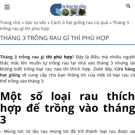
Trang chủ
»
Góc tư vấn
»
Cách ủ hạt giống rau củ quả
»
Tháng 3
trồng rau gì thì phù hợp
THÁNG 3 TRỒNG RAU GÌ THÌ PHÙ HỢP
Tháng 3 trồng rau gì
thì phù hợp
? Đây là điều mà nhiều ngườ
thắc mắc khi muốn tự trồng rau tại nhà vào tháng 3 nhưng lại
không biết trồng loại rau nào thì thích hợp. Dưới đây,
Cửa hàng
hạt giống
sẽ cung cấp cho bạn thông tin của một số loại rau c
thể trồng vào tháng 3.
Một số loại rau thích
hợp để trồng vào tháng
3
– Mùng tơi: từ lâu rau mùng tơi đã trở thành loại rau được ưa