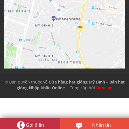
© Bản quyền thuộc về
Cửa hàng hạt giống Mỹ Đình – Bán hạt
giống Nhập khẩu Online
| Cung cấp bởi
Gone.vn
Gọi điện
Nhắn tin