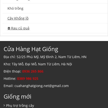
Khó trồng
Cây Khổng lồ
⛔️ Rau củ quả
Cửa Hàng Hạt Giống
Địa chỉ: 52/25 Phú Mỹ, Mỹ Đình 2, Nam Từ Liêm, HN
Kho: Tây Mỗ, Đại Mỗ, Nam Từ Liêm, Hà Nội
Điện thoại:
0936 265 866
Hotline:
0389 986 925
Email: cuahanghatgiong.net@gmail.com
Giống mới
Phụ trợ trồng cây