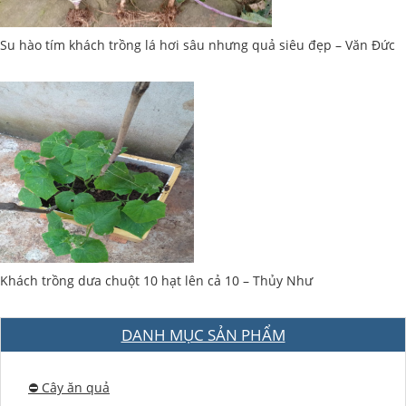
Su hào tím khách trồng lá hơi sâu nhưng quả siêu đẹp – Văn Đức
Khách trồng dưa chuột 10 hạt lên cả 10 – Thủy Như
DANH MỤC SẢN PHẨM
⛔️ Cây ăn quả