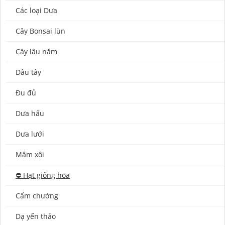
Các loại Dưa
Cây Bonsai lùn
Cây lâu năm
Dâu tây
Đu đủ
Dưa hấu
Dưa lưới
Mâm xôi
⛔️ Hạt giống hoa
Cẩm chướng
Dạ yến thảo