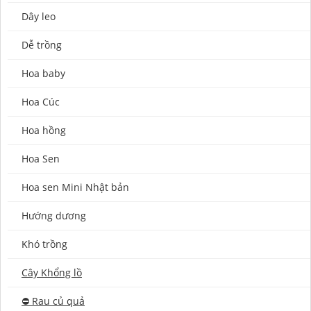
Dây leo
Dễ trồng
Hoa baby
Hoa Cúc
Hoa hồng
Hoa Sen
Hoa sen Mini Nhật bản
Hướng dương
Khó trồng
Cây Khổng lồ
⛔️ Rau củ quả