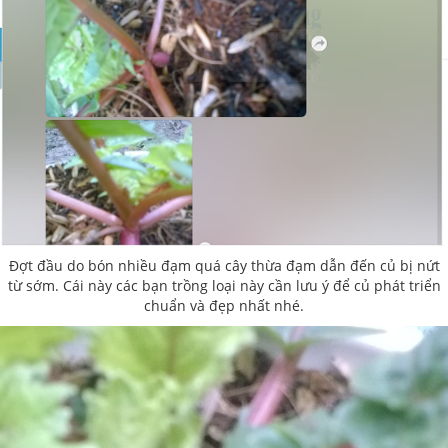
Đợt đầu do bón nhiều đạm quá cây thừa đạm dẫn đến củ bị nứt
từ sớm. Cái này các bạn trồng loại này cần lưu ý để củ phát triển
chuẩn và đẹp nhất nhé.