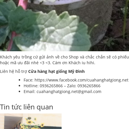
Khách yêu trồng cứ gửi ảnh về cho Shop và chắc chắn sẽ có phiếu
hoặc mã ưu đãi nhé <3 <3. Cám ơn Khách iu hihi.
Liên hệ hỗ trợ
Cửa hàng hạt giống Mỹ Đình
Face:
https://www.facebook.com/cuahanghatgiong.net
Hotline: 0936265866 – Zalo: 0936265866
Email: cuahanghatgiong.
net@gmail.com
Tin tức liên quan