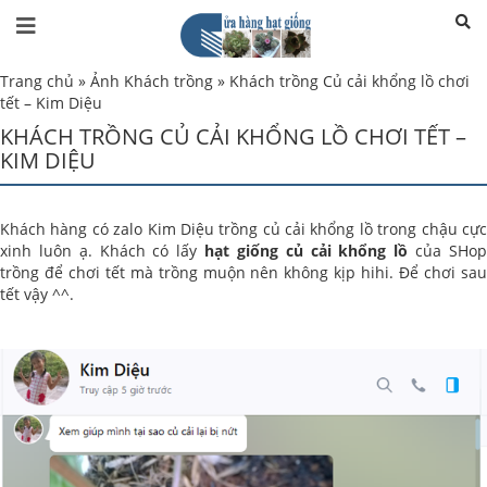
Trang chủ
»
Ảnh Khách trồng
»
Khách trồng Củ cải khổng lồ chơi
tết – Kim Diệu
KHÁCH TRỒNG CỦ CẢI KHỔNG LỒ CHƠI TẾT –
KIM DIỆU
Khách hàng có zalo Kim Diệu trồng củ cải khổng lồ trong chậu cực
xinh luôn ạ. Khách có lấy
hạt giống củ cải khổng lồ
của SHo
trồng để chơi tết mà trồng muộn nên không kịp hihi. Để chơi sau
tết vậy ^^.