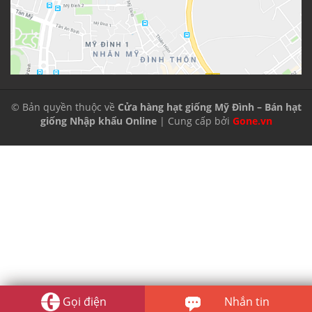
© Bản quyền thuộc về
Cửa hàng hạt giống Mỹ Đình – Bán hạt
giống Nhập khẩu Online
| Cung cấp bởi
Gone.vn
Gọi điện
Nhắn tin