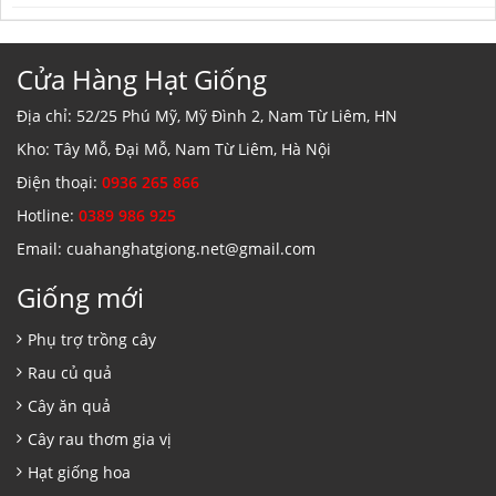
Cửa Hàng Hạt Giống
Địa chỉ: 52/25 Phú Mỹ, Mỹ Đình 2, Nam Từ Liêm, HN
Kho: Tây Mỗ, Đại Mỗ, Nam Từ Liêm, Hà Nội
Điện thoại:
0936 265 866
Hotline:
0389 986 925
Email: cuahanghatgiong.net@gmail.com
Giống mới
Phụ trợ trồng cây
Rau củ quả
Cây ăn quả
Cây rau thơm gia vị
Hạt giống hoa