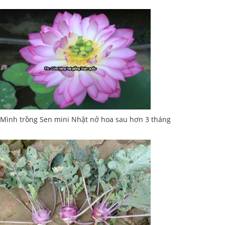
Mình trồng Sen mini Nhật nở hoa sau hơn 3 tháng