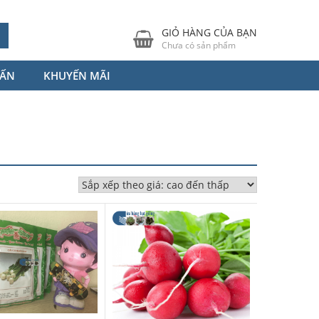
GIỎ HÀNG CỦA BẠN
Chưa có sản phẩm
VẤN
KHUYẾN MÃI