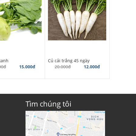
xanh
Củ cải trắng 45 ngày
00đ
15.000đ
20.000đ
12.000đ
Tìm chúng tôi