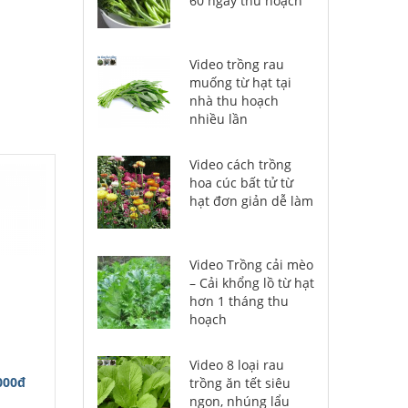
60 ngày thu hoạch
Video trồng rau
muống từ hạt tại
nhà thu hoạch
nhiều lần
Video cách trồng
hoa cúc bất tử từ
hạt đơn giản dễ làm
Video Trồng cải mèo
– Cải khổng lồ từ hạt
hơn 1 tháng thu
hoạch
Video 8 loại rau
000đ
trồng ăn tết siêu
ngon, nhúng lẩu