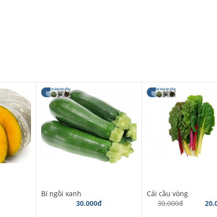
Bí ngồi xanh
Cải cầu vòng
30.000đ
30.000đ
20.