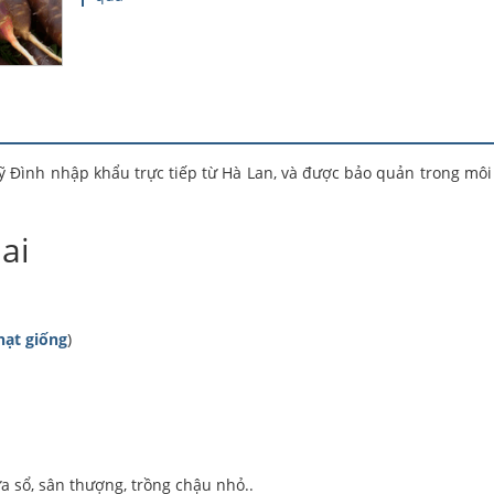
Mỹ Đình nhập khẩu trực tiếp từ Hà Lan, và được bảo quản trong môi
ai
hạt giống
)
a sổ, sân thượng, trồng chậu nhỏ..