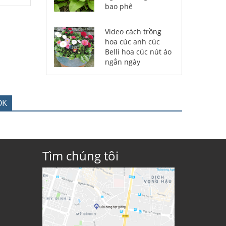
bao phê
Video cách trồng
hoa cúc anh cúc
Belli hoa cúc nút áo
ngắn ngày
OK
Tìm chúng tôi