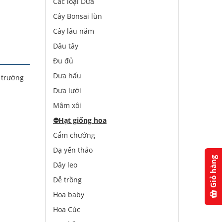
Các loại Dưa
Cây Bonsai lùn
Cây lâu năm
Dâu tây
Đu đủ
Dưa hấu
 trường
Dưa lưới
Mâm xôi
⛔️
Hạt giống hoa
Cẩm chướng
Dạ yến thảo
Giỏ hàng
Dây leo
Dễ trồng
Hoa baby
Hoa Cúc