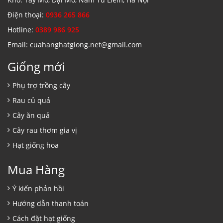
Điện thoại:
0936 265 866
Hotline:
0389 986 925
Email: cuahanghatgiong.net@gmail.com
Giống mới
Phụ trợ trồng cây
Rau củ quả
Cây ăn quả
Cây rau thơm gia vị
Hạt giống hoa
Mua Hàng
Ý kiến phản hồi
Hướng dẫn thanh toán
Cách đặt hạt giống