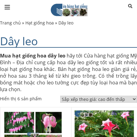
Trang chủ
»
Hạt giống hoa
»
Dây leo
Dây leo
Mua hạt giống hoa dây leo
hãy tới Cửa hàng hạt giống M
Đình – Địa chỉ cung cấp hoa dây leo giống tốt và rất nhiều
loại hạt giống hoa khác. Bán hạt giống hoa leo giàn giá rẻ,
nở hoa sau 3 tháng kể từ khi gieo trồng. Có thể trồng lấy
bóng mát hoặc cho leo tường cực đẹp tùy loại hoa mà bạn
lựa chọn.
Hiển thị 6 sản phẩm