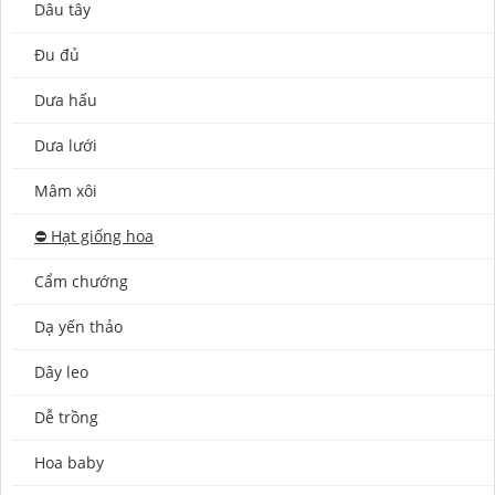
Dâu tây
Đu đủ
Dưa hấu
Dưa lưới
Mâm xôi
⛔️ Hạt giống hoa
Cẩm chướng
Dạ yến thảo
Dây leo
Dễ trồng
Hoa baby