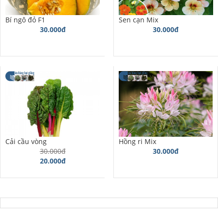
Bí ngô đỏ F1
Sen cạn Mix
30.000đ
30.000đ
Cải cầu vòng
Hồng ri Mix
30.000đ
30.000đ
20.000đ