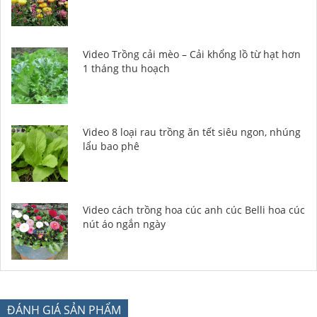
Video Trồng cải mèo – Cải khổng lồ từ hạt hơn
1 tháng thu hoạch
Video 8 loại rau trồng ăn tết siêu ngon, nhúng
lẩu bao phê
Video cách trồng hoa cúc anh cúc Belli hoa cúc
nút áo ngắn ngày
ĐÁNH GIÁ SẢN PHẨM