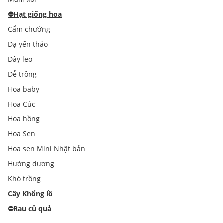
⛔️
Hạt giống hoa
Cẩm chướng
Dạ yến thảo
Dây leo
Dễ trồng
Hoa baby
Hoa Cúc
Hoa hồng
Hoa Sen
Hoa sen Mini Nhật bản
Hướng dương
Khó trồng
Cây Khổng lồ
⛔️
Rau củ quả