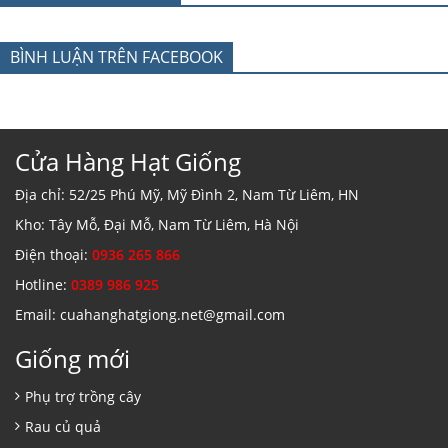
BÌNH LUẬN TRÊN FACEBOOK
Cửa Hàng Hạt Giống
Địa chỉ: 52/25 Phú Mỹ, Mỹ Đình 2, Nam Từ Liêm, HN
Kho: Tây Mỗ, Đại Mỗ, Nam Từ Liêm, Hà Nội
Điện thoại:
0936 265 866
Hotline:
0389 986 925
Email: cuahanghatgiong.net@gmail.com
Giống mới
Phụ trợ trồng cây
Rau củ quả