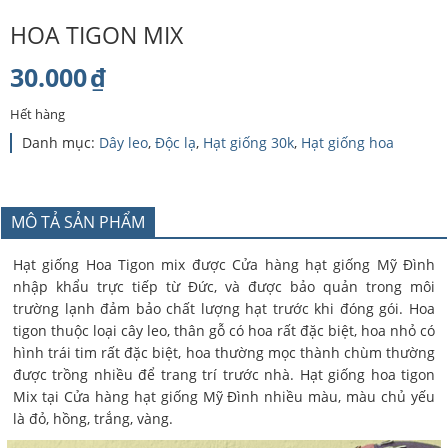
HOA TIGON MIX
30.000
₫
Hết hàng
Danh mục:
Dây leo
,
Độc lạ
,
Hạt giống 30k
,
Hạt giống hoa
MÔ TẢ SẢN PHẨM
Hạt giống Hoa Tigon mix được Cửa hàng hạt giống Mỹ Đình
nhập khẩu trực tiếp từ Đức, và được bảo quản trong môi
trường lạnh đảm bảo chất lượng hạt trước khi đóng gói. Hoa
tigon thuộc loại cây leo, thân gỗ có hoa rất đặc biệt, hoa nhỏ có
hình trái tim rất đặc biệt, hoa thường mọc thành chùm thường
được trồng nhiều để trang trí trước nhà. Hạt giống hoa tigon
Mix tại Cửa hàng hạt giống Mỹ Đình nhiều màu, màu chủ yếu
là đỏ, hồng, trắng, vàng.