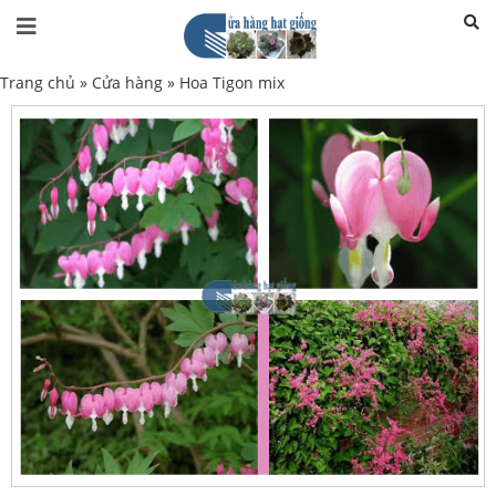
Trang chủ
»
Cửa hàng
»
Hoa Tigon mix