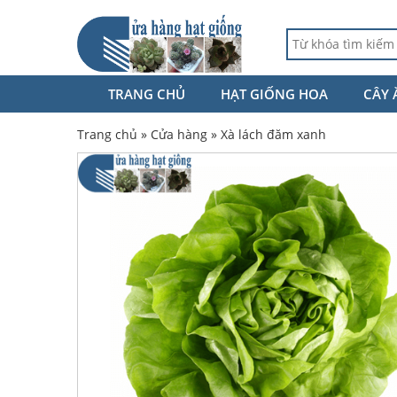
TRANG CHỦ
HẠT GIỐNG HOA
CÂY 
Trang chủ
»
Cửa hàng
»
Xà lách đăm xanh