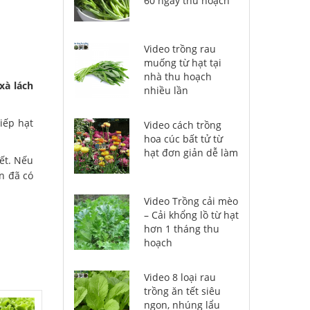
60 ngày thu hoạch
Video trồng rau
muống từ hạt tại
nhà thu hoạch
xà lách
nhiều lần
tiếp hạt
Video cách trồng
hoa cúc bất tử từ
hạt đơn giản dễ làm
ết. Nếu
n đã có
Video Trồng cải mèo
– Cải khổng lồ từ hạt
hơn 1 tháng thu
hoạch
Video 8 loại rau
trồng ăn tết siêu
ngon, nhúng lẩu