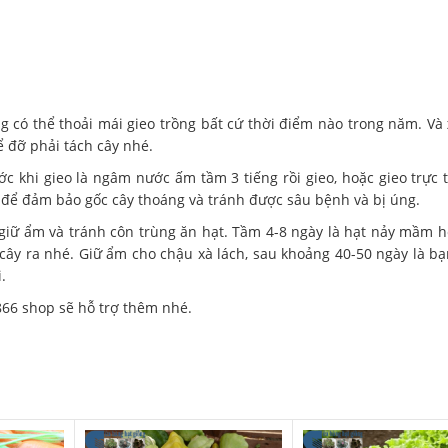
 có thể thoải mái gieo trồng bất cứ thời điểm nào trong năm. Và
 đỡ phải tách cây nhé.
ớc khi gieo là ngâm nước ấm tầm 3 tiếng rồi gieo, hoặc gieo trực 
t để đảm bảo gốc cây thoáng và tránh được sâu bệnh và bị úng.
 giữ ẩm và tránh côn trùng ăn hạt. Tầm 4-8 ngày là hạt nảy mầm h
 cây ra nhé. Giữ ẩm cho chậu xà lách, sau khoảng 40-50 ngày là bạ
.
866 shop sẽ hỗ trợ thêm nhé.