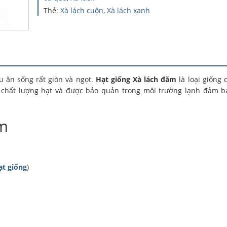
Thẻ:
Xà lách cuộn
,
Xà lách xanh
au ăn sống rất giòn và ngọt.
Hạt giống Xà lách đăm
là loại giống 
chất lượng hạt và được bảo quản trong môi trường lạnh đảm b
ăm
ạt giống
)