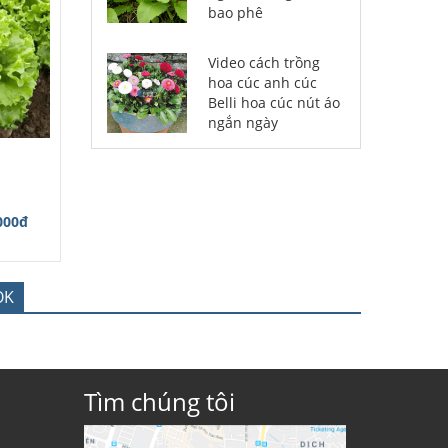
bao phê
Video cách trồng
hoa cúc anh cúc
Belli hoa cúc nút áo
ngắn ngày
000đ
OK
Tìm chúng tôi