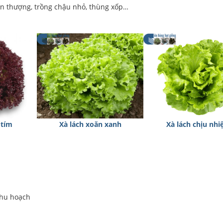
n thượng, trồng chậu nhỏ, thùng xốp…
 tím
Xà lách xoăn xanh
Xà lách chịu nhi
 thu hoạch