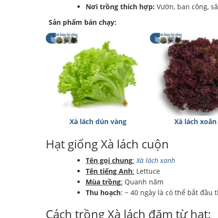
Nơi trồng thích hợp:
Vườn, ban công, sâ
Sản phẩm bán chạy:
Xà lách dún vàng
Xà lách xoăn
Hạt giống Xà lách cuộn
Tên gọi chung
:
Xà lách xanh
Tên tiếng Anh
:
Lettuce
Mùa trồng
:
Quanh năm
Thu hoạch
: ~ 40 ngày là có thể bắt đầu
Cách trồng Xà lách đăm từ hạt: