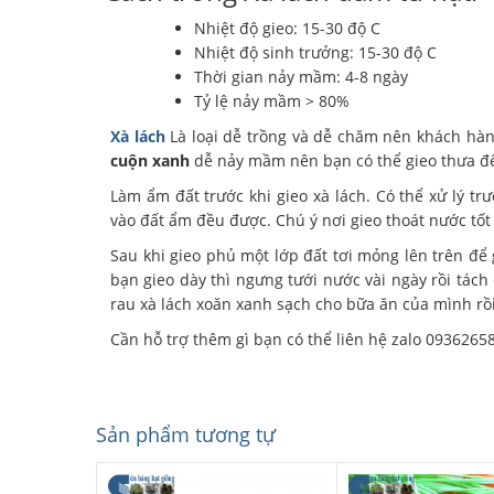
Nhiệt độ gieo: 15-30 độ C
Nhiệt độ sinh trưởng: 15-30 độ C
Thời gian nảy mầm: 4-8 ngày
Tỷ lệ nảy mầm > 80%
Xà lách
Là loại dễ trồng và dễ chăm nên khách hàng
cuộn xanh
dễ nảy mầm nên bạn có thể gieo thưa để
Làm ẩm đất trước khi gieo xà lách. Có thể xử lý trư
vào đất ẩm đều được. Chú ý nơi gieo thoát nước tố
Sau khi gieo phủ một lớp đất tơi mỏng lên trên để
bạn gieo dày thì ngưng tưới nước vài ngày rồi tách
rau xà lách xoăn xanh sạch cho bữa ăn của mình rồi
Cần hỗ trợ thêm gì bạn có thể liên hệ zalo 0936265
Sản phẩm tương tự