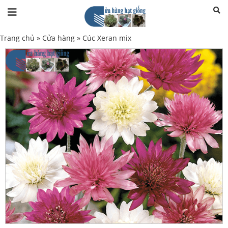
Trang chủ
»
Cửa hàng
»
Cúc Xeran mix