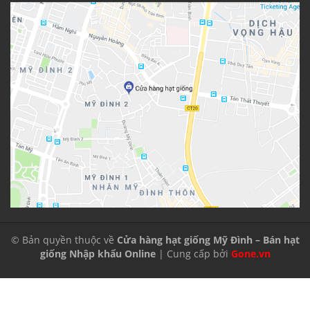
© Bản quyền thuộc về
Cửa hàng hạt giống Mỹ Đình – Bán hạt
giống Nhập khẩu Online
| Cung cấp bởi
Gone.vn