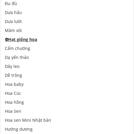
Đu đủ
Dưa hấu
Dưa lưới
Mâm xôi
⛔️
Hạt giống hoa
Cẩm chướng
Dạ yến thảo
Dây leo
Dễ trồng
Hoa baby
Hoa Cúc
Hoa hồng
Hoa Sen
Hoa sen Mini Nhật bản
Hướng dương