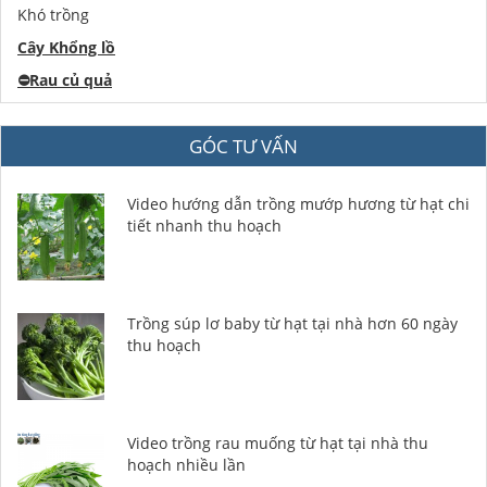
Khó trồng
Cây Khổng lồ
⛔️
Rau củ quả
GÓC TƯ VẤN
Video hướng dẫn trồng mướp hương từ hạt chi
tiết nhanh thu hoạch
Trồng súp lơ baby từ hạt tại nhà hơn 60 ngày
thu hoạch
Video trồng rau muống từ hạt tại nhà thu
hoạch nhiều lần