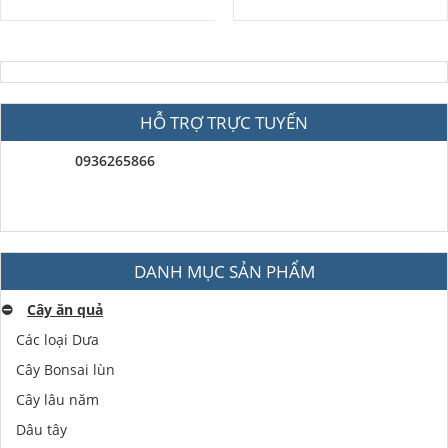
HỖ TRỢ TRỰC TUYẾN
0936265866
DANH MỤC SẢN PHẨM
⛔️
Cây ăn quả
Các loại Dưa
Cây Bonsai lùn
Cây lâu năm
Dâu tây