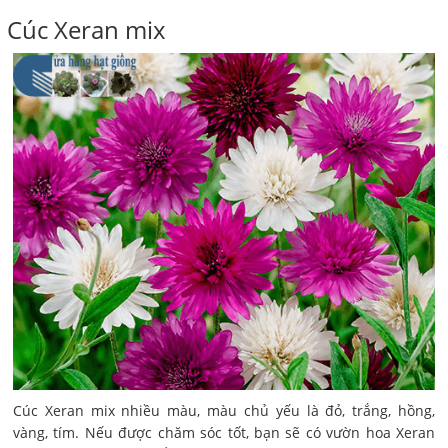
Cúc Xeran mix
Cúc Xeran mix nhiều màu, màu chủ yếu là đỏ, trắng, hồng,
vàng, tím. Nếu được chăm sóc tốt, bạn sẽ có vườn hoa Xeran