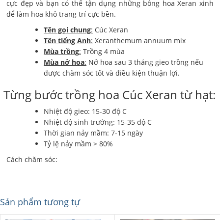
cực đẹp và bạn có thể tận dụng những bông hoa Xeran xinh
để làm hoa khô trang trí cực bền.
Tên gọi chung
:
Cúc Xeran
Tên tiếng Anh
:
Xeranthemum annuum mix
Mùa trồng
:
Trồng 4 mùa
Mùa nở hoa
:
Nở hoa sau 3 tháng gieo trồng nếu
được chăm sóc tốt và điều kiện thuận lợi.
Từng bước trồng hoa Cúc Xeran từ hạt:
Nhiệt độ gieo: 15-30 độ C
Nhiệt độ sinh trưởng: 15-35 độ C
Thời gian nảy mầm: 7-15 ngày
Tỷ lệ nảy mầm > 80%
Cách chăm sóc:
Sản phẩm tương tự