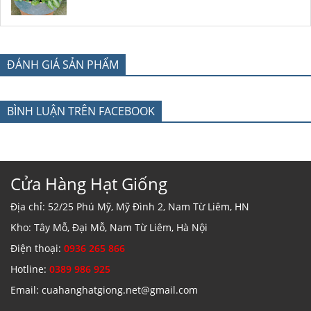
ĐÁNH GIÁ SẢN PHẨM
BÌNH LUẬN TRÊN FACEBOOK
Cửa Hàng Hạt Giống
Địa chỉ: 52/25 Phú Mỹ, Mỹ Đình 2, Nam Từ Liêm, HN
Kho: Tây Mỗ, Đại Mỗ, Nam Từ Liêm, Hà Nội
Điện thoại:
0936 265 866
Hotline:
0389 986 925
Email: cuahanghatgiong.net@gmail.com