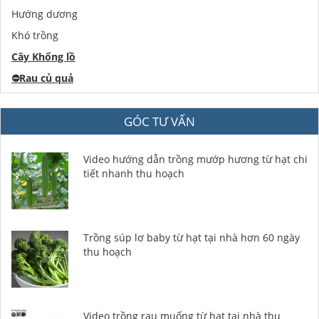
Hướng dương
Khó trồng
Cây Khổng lồ
⛔️
Rau củ quả
GÓC TƯ VẤN
Video hướng dẫn trồng mướp hương từ hạt chi
tiết nhanh thu hoạch
Trồng súp lơ baby từ hạt tại nhà hơn 60 ngày
thu hoạch
Video trồng rau muống từ hạt tại nhà thu