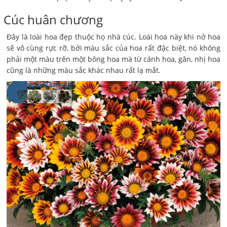
Cúc huân chương
Đây là loài hoa đẹp thuộc họ nhà cúc. Loài hoa này khi nở hoa
sẽ vô cùng rực rỡ, bởi màu sắc của hoa rất đặc biệt, nó không
phải một màu trên một bông hoa mà từ cánh hoa, gân, nhị hoa
cũng là những màu sắc khác nhau rất lạ mắt.