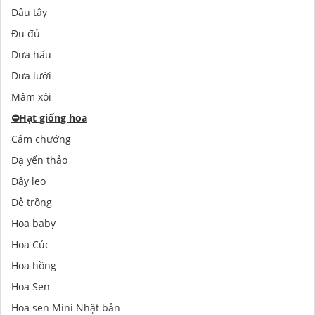
Dâu tây
Đu đủ
Dưa hấu
Dưa lưới
Mâm xôi
⛔️
Hạt giống hoa
Cẩm chướng
Dạ yến thảo
Dây leo
Dễ trồng
Hoa baby
Hoa Cúc
Hoa hồng
Hoa Sen
Hoa sen Mini Nhật bản