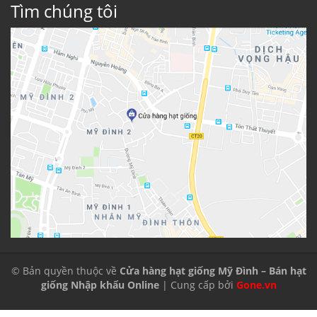
Tìm chúng tôi
© Bản quyền thuộc về
Cửa hàng hạt giống Mỹ Đình – Bán hạt
giống Nhập khẩu Online
| Cung cấp bởi
Gone.vn