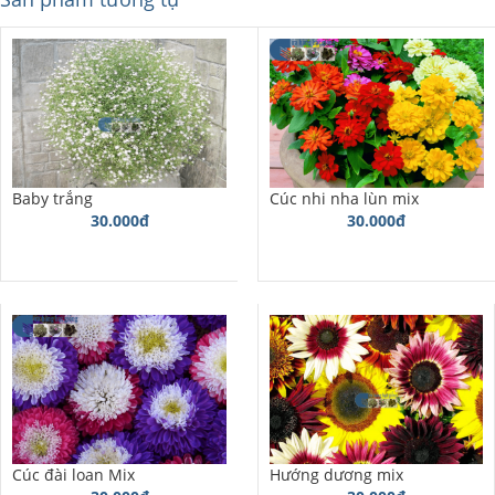
Baby trắng
Cúc nhi nha lùn mix
30.000đ
30.000đ
Cúc đài loan Mix
Hướng dương mix