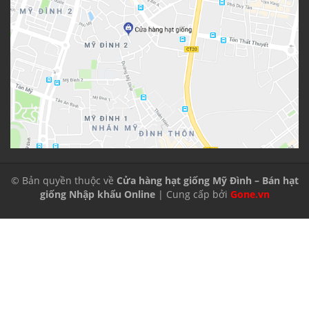
© Bản quyền thuộc về
Cửa hàng hạt giống Mỹ Đình – Bán hạt
giống Nhập khẩu Online
| Cung cấp bởi
Gone.vn