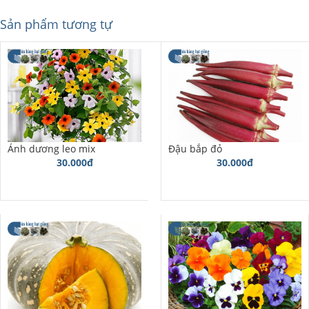
Sản phẩm tương tự
Ánh dương leo mix
Đậu bắp đỏ
30.000đ
30.000đ