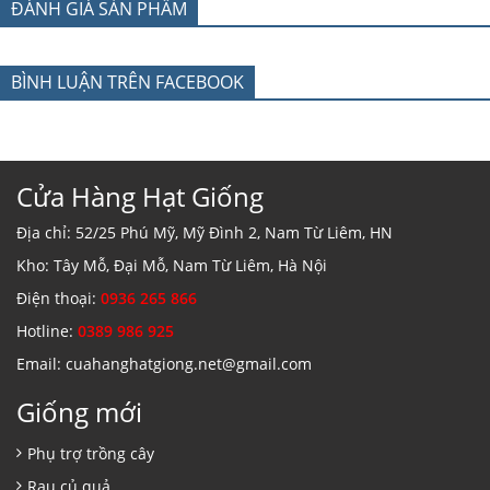
ĐÁNH GIÁ SẢN PHẨM
BÌNH LUẬN TRÊN FACEBOOK
Cửa Hàng Hạt Giống
Địa chỉ: 52/25 Phú Mỹ, Mỹ Đình 2, Nam Từ Liêm, HN
Kho: Tây Mỗ, Đại Mỗ, Nam Từ Liêm, Hà Nội
Điện thoại:
0936 265 866
Hotline:
0389 986 925
Email: cuahanghatgiong.net@gmail.com
Giống mới
Phụ trợ trồng cây
Rau củ quả