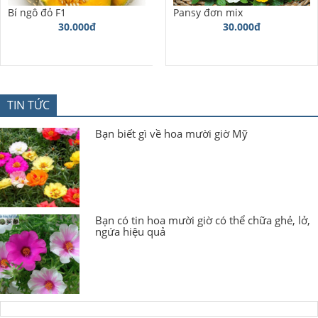
Bí ngô đỏ F1
Pansy đơn mix
30.000đ
30.000đ
TIN TỨC
Bạn biết gì về hoa mười giờ Mỹ
Bạn có tin hoa mười giờ có thể chữa ghẻ, lở,
ngứa hiệu quả