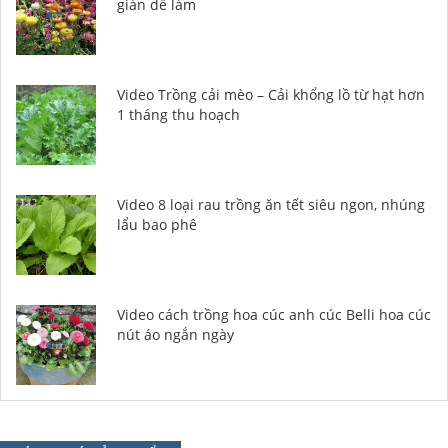
giản dễ làm
Video Trồng cải mèo – Cải khổng lồ từ hạt hơn
1 tháng thu hoạch
Video 8 loại rau trồng ăn tết siêu ngon, nhúng
lẩu bao phê
Video cách trồng hoa cúc anh cúc Belli hoa cúc
nút áo ngắn ngày