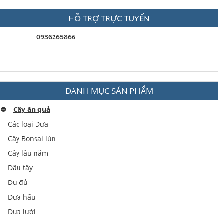
HỖ TRỢ TRỰC TUYẾN
0936265866
DANH MỤC SẢN PHẨM
⛔️
Cây ăn quả
Các loại Dưa
Cây Bonsai lùn
Cây lâu năm
Dâu tây
Đu đủ
Dưa hấu
Dưa lưới