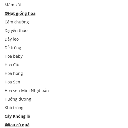
Mâm xôi
⛔️
Hạt giống hoa
Cẩm chướng
Dạ yến thảo
Dây leo
Dễ trồng
Hoa baby
Hoa Cúc
Hoa hồng
Hoa Sen
Hoa sen Mini Nhật bản
Hướng dương
Khó trồng
Cây Khổng lồ
⛔️
Rau củ quả