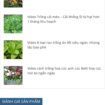
Video Trồng cải mèo – Cải khổng lồ từ hạt hơn
1 tháng thu hoạch
Video 8 loại rau trồng ăn tết siêu ngon, nhúng
lẩu bao phê
Video cách trồng hoa cúc anh cúc Belli hoa cúc
nút áo ngắn ngày
ĐÁNH GIÁ SẢN PHẨM