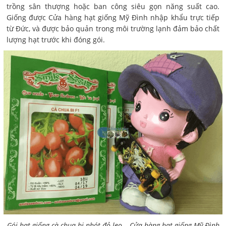
trồng sân thượng hoặc ban công siêu gọn năng suất cao.
Giống được Cửa hàng hạt giống Mỹ Đình nhập khẩu trực tiếp
từ Đức, và được bảo quản trong môi trường lạnh đảm bảo chất
lượng hạt trước khi đóng gói.
Gói hạt giống cà chua bi nhót đỏ leo – Cửa hàng hạt giống Mỹ Đình