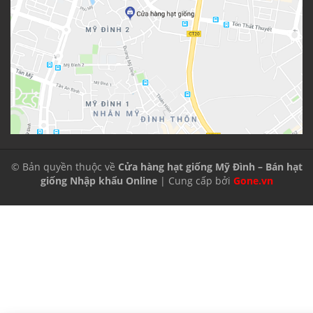
© Bản quyền thuộc về
Cửa hàng hạt giống Mỹ Đình – Bán hạt
giống Nhập khẩu Online
| Cung cấp bởi
Gone.vn