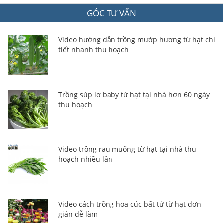
GÓC TƯ VẤN
Video hướng dẫn trồng mướp hương từ hạt chi
tiết nhanh thu hoạch
Trồng súp lơ baby từ hạt tại nhà hơn 60 ngày
thu hoạch
Video trồng rau muống từ hạt tại nhà thu
hoạch nhiều lần
Video cách trồng hoa cúc bất tử từ hạt đơn
giản dễ làm