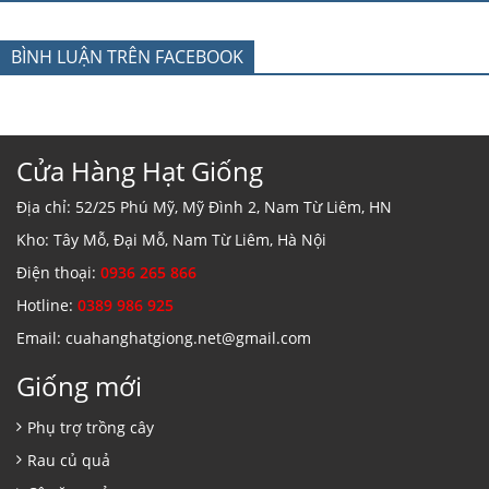
BÌNH LUẬN TRÊN FACEBOOK
Cửa Hàng Hạt Giống
Địa chỉ: 52/25 Phú Mỹ, Mỹ Đình 2, Nam Từ Liêm, HN
Kho: Tây Mỗ, Đại Mỗ, Nam Từ Liêm, Hà Nội
Điện thoại:
0936 265 866
Hotline:
0389 986 925
Email: cuahanghatgiong.net@gmail.com
Giống mới
Phụ trợ trồng cây
Rau củ quả