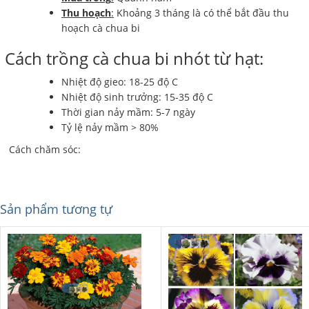
Thu hoạch
:
Khoảng 3 tháng là có thể bắt đầu thu
hoạch cà chua bi
Cách trồng cà chua bi nhót từ hạt:
Nhiệt độ gieo: 18-25 độ C
Nhiệt độ sinh trưởng: 15-35 độ C
Thời gian nảy mầm: 5-7 ngày
Tỷ lệ nảy mầm > 80%
Cách chăm sóc:
Sản phẩm tương tự