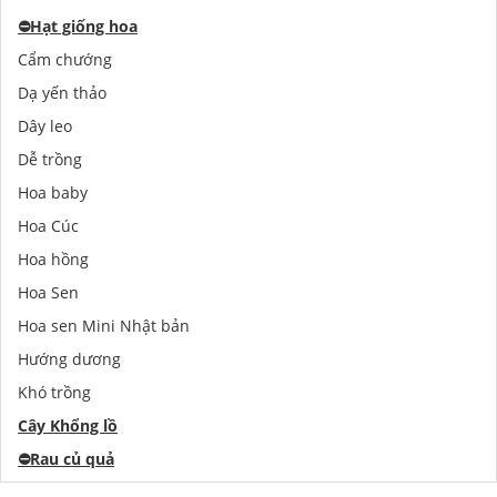
⛔️
Hạt giống hoa
Cẩm chướng
Dạ yến thảo
Dây leo
Dễ trồng
Hoa baby
Hoa Cúc
Hoa hồng
Hoa Sen
Hoa sen Mini Nhật bản
Hướng dương
Khó trồng
Cây Khổng lồ
⛔️
Rau củ quả