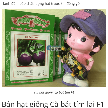
lạnh đảm bảo chất lượng hạt trước khi đóng gói.
Túi hạt giống cà bát tím F1
Bán hạt giống Cà bát tím lai F1