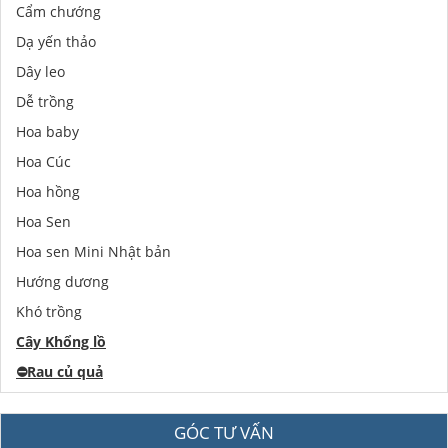
Cẩm chướng
Dạ yến thảo
Dây leo
Dễ trồng
Hoa baby
Hoa Cúc
Hoa hồng
Hoa Sen
Hoa sen Mini Nhật bản
Hướng dương
Khó trồng
Cây Khổng lồ
⛔️
Rau củ quả
GÓC TƯ VẤN