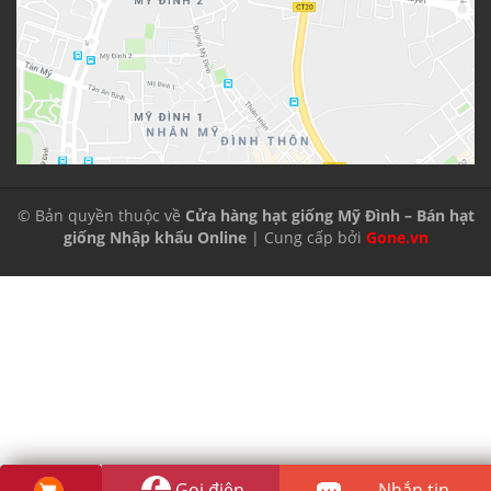
© Bản quyền thuộc về
Cửa hàng hạt giống Mỹ Đình – Bán hạt
giống Nhập khẩu Online
| Cung cấp bởi
Gone.vn
Gọi điện
Nhắn tin