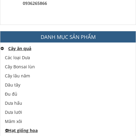
0936265866
DANH MỤC SẢN PHẨM
⛔️
Cây ăn quả
Các loại Dưa
Cây Bonsai lùn
Cây lâu năm
Dâu tây
Đu đủ
Dưa hấu
Dưa lưới
Mâm xôi
⛔️
Hạt giống hoa