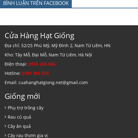
BÌNH LUẬN TRÊN FACEBOOK
Cửa Hàng Hạt Giống
Địa chỉ: 52/25 Phú Mỹ, Mỹ Đình 2, Nam Từ Liêm, HN
Kho: Tây Mỗ, Đại Mỗ, Nam Từ Liêm, Hà Nội
Điện thoại:
0936 265 866
Hotline:
0389 986 925
Email: cuahanghatgiong.net@gmail.com
Giống mới
Phụ trợ trồng cây
Rau củ quả
Cây ăn quả
Cây rau thơm gia vị