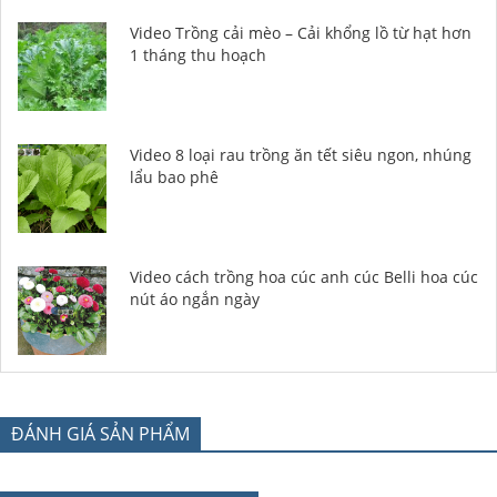
Video Trồng cải mèo – Cải khổng lồ từ hạt hơn
1 tháng thu hoạch
Video 8 loại rau trồng ăn tết siêu ngon, nhúng
lẩu bao phê
Video cách trồng hoa cúc anh cúc Belli hoa cúc
nút áo ngắn ngày
ĐÁNH GIÁ SẢN PHẨM