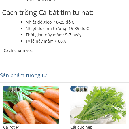
Cách trồng Cà bát tím từ hạt:
Nhiệt độ gieo: 18-25 độ C
Nhiệt độ sinh trưởng: 15-35 độ C
Thời gian nảy mầm: 5-7 ngày
Tỷ lệ nảy mầm > 80%
Cách chăm sóc:
Sản phẩm tương tự
Cà rốt F1
Cải cúc nếp