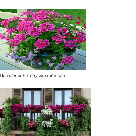
Hoa vân anh trồng vào mùa nào