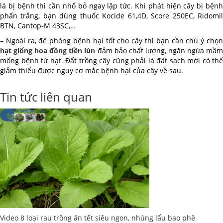
lá bị bệnh thì cần nhổ bỏ ngay lập tức. Khi phát hiện cây bị bệnh
phấn trắng, bạn dùng thuốc Kocide 61,4D, Score 250EC, Ridomil
BTN, Cantop-M 43SC,…
– Ngoài ra, để phòng bệnh hại tốt cho cây thì bạn cần chú ý chọn
hạt giống hoa đồng tiền lùn
đảm bảo chất lượng, ngăn ngừa mầ
mống bệnh từ hạt. Đất trồng cây cũng phải là đất sạch mới có thể
giảm thiểu được nguy cơ mắc bệnh hại của cây về sau.
Tin tức liên quan
Video 8 loại rau trồng ăn tết siêu ngon, nhúng lẩu bao phê