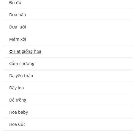
Đu đủ
Dưa hấu
Dưa lưới
Mâm xôi
⛔️ Hạt giống hoa
Cẩm chướng
Dạ yến thảo
Dây leo
Dễ trồng
Hoa baby
Hoa Cúc