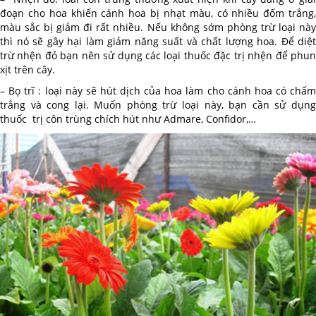
đoạn cho hoa khiến cánh hoa bị nhạt màu, có nhiều đốm trắng,
màu sắc bị giảm đi rất nhiều. Nếu không sớm phòng trừ loại này
thì nó sẽ gây hại làm giảm năng suất và chất lượng hoa. Để diệt
trừ nhện đỏ bạn nên sử dụng các loại thuốc đặc trị nhện để phun
xịt trên cây.
– Bọ trĩ : loại này sẽ hút dịch của hoa làm cho cánh hoa có chấm
trắng và cong lại. Muốn phòng trừ loại này, bạn cần sử dụng
thuốc trị côn trùng chích hút như Admare, Confidor,…