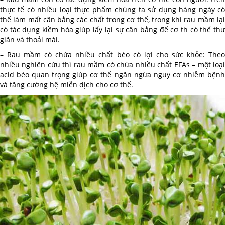
thực tế có nhiều loại thực phẩm chúng ta sử dụng hàng ngày có
thể làm mất cân bằng các chất trong cơ thể, trong khi rau mầm lại
có tác dụng kiềm hóa giúp lấy lại sự cân bằng để cơ th có thể thư
giãn và thoải mái.
– Rau mầm có chứa nhiều chất béo có lợi cho sức khỏe: Theo
nhiều nghiên cứu thì rau mầm có chứa nhiều chất EFAs – một loại
acid béo quan trọng giúp cơ thể ngăn ngừa nguy cơ nhiễm bệnh
và tăng cường hệ miễn dịch cho cơ thể.