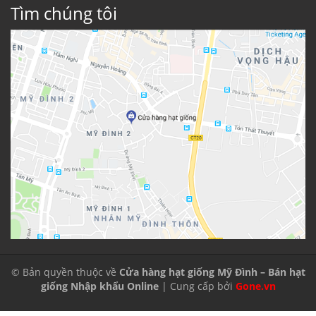
Tìm chúng tôi
© Bản quyền thuộc về
Cửa hàng hạt giống Mỹ Đình – Bán hạt
giống Nhập khẩu Online
| Cung cấp bởi
Gone.vn