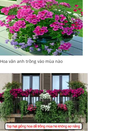
Hoa vân anh trồng vào mùa nào