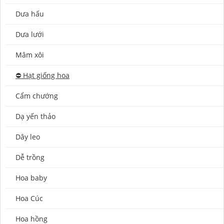
Dưa hấu
Dưa lưới
Mâm xôi
⛔️ Hạt giống hoa
Cẩm chướng
Dạ yến thảo
Dây leo
Dễ trồng
Hoa baby
Hoa Cúc
Hoa hồng