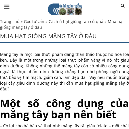
Trang chủ
»
Góc tư vấn
»
Cách ủ hạt giống rau củ quả
»
Mua hạt
giống măng tây ở đâu
MUA HẠT GIỐNG MĂNG TÂY Ở ĐÂU
Măng tây là một loại thực phẩm dạng thân thảo thuộc họ hoa loa
kèn. Đây là một trong những loại thực phẩm vàng vì nó rất giàu
dinh dưỡng. Không những thế măng tây còn có nhiều công dụng
ngoài là thực phẩm dinh dưỡng chẳng hạn như phòng ngừa ung
thư, bảo vệ tim mạch, giảm cân, làm đẹp da,…Vậy nếu muốn trồng
loại cây giàu dinh dưỡng này thì cần mua
hạt giống măng tây
đâu?
Một số công dụng của
măng tây bạn nên biết
– Có lợi cho bà bầu và thai nhi: măng tây rất giàu folate – một chất