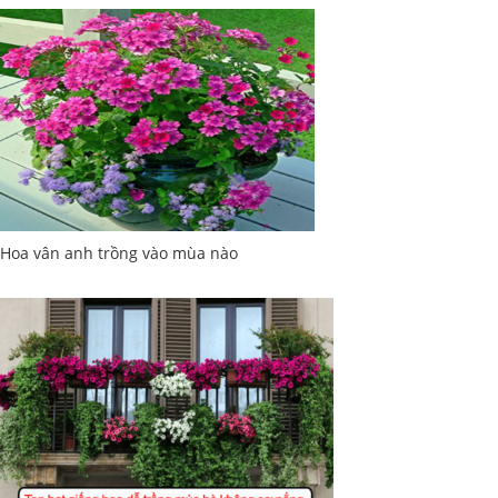
Hoa vân anh trồng vào mùa nào