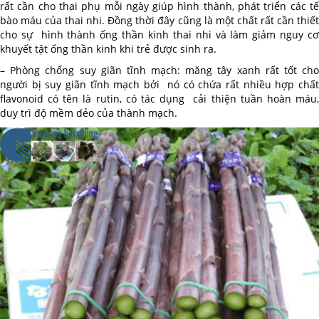
rất cần cho thai phụ mỗi ngày giúp hình thành, phát triển các tế
bào máu của thai nhi. Đồng thời đây cũng là một chất rất cần thiết
cho sự hình thành ống thần kinh thai nhi và làm giảm nguy cơ
khuyết tật ống thần kinh khi trẻ được sinh ra.
– Phòng chống suy giãn tĩnh mạch: măng tây xanh rất tốt cho
người bị suy giãn tĩnh mạch bởi nó có chứa rất nhiều hợp chất
flavonoid có tên là rutin, có tác dụng cải thiện tuần hoàn máu,
duy trì độ mềm dẻo của thành mạch.