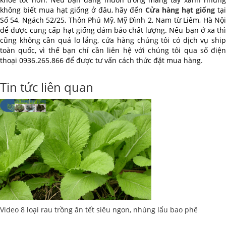
không biết mua hạt giống ở đâu, hãy đến
Cửa hàng hạt giống
tạ
Số 54, Ngách 52/25, Thôn Phú Mỹ, Mỹ Đình 2, Nam từ Liêm, Hà Nội
để được cung cấp hạt giống đảm bảo chất lượng. Nếu bạn ở xa thì
cũng không cần quá lo lắng, cửa hàng chúng tôi có dịch vụ ship
toàn quốc, vì thế bạn chỉ cần liên hệ với chúng tôi qua số điện
thoại 0936.265.866 để được tư vấn cách thức đặt mua hàng.
Tin tức liên quan
Video 8 loại rau trồng ăn tết siêu ngon, nhúng lẩu bao phê