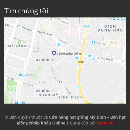
Tìm chúng tôi
© Bản quyền thuộc về
Cửa hàng hạt giống Mỹ Đình – Bán hạt
giống Nhập khẩu Online
| Cung cấp bởi
Gone.vn