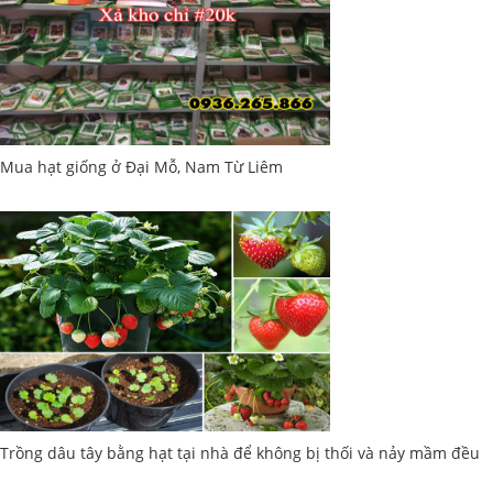
Mua hạt giống ở Đại Mỗ, Nam Từ Liêm
Trồng dâu tây bằng hạt tại nhà để không bị thối và nảy mầm đều