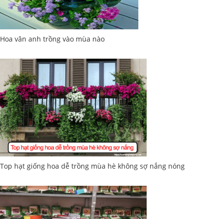
Hoa vân anh trồng vào mùa nào
Top hạt giống hoa dễ trồng mùa hè không sợ nắng nóng