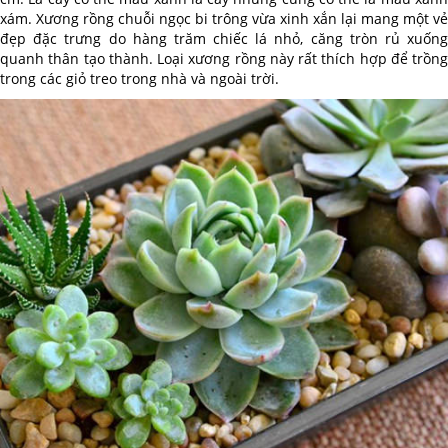
xám. Xương rồng chuỗi ngọc bi trông vừa xinh xắn lại mang một vẻ
đẹp đặc trưng do hàng trăm chiếc lá nhỏ, căng tròn rủ xuống
quanh thân tạo thành. Loại xương rồng này rất thích hợp để trồng
trong các giỏ treo trong nhà và ngoài trời.