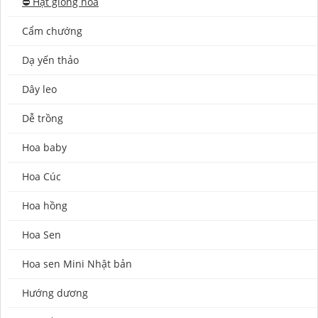
⛔️ Hạt giống hoa
Cẩm chướng
Dạ yến thảo
Dây leo
Dễ trồng
Hoa baby
Hoa Cúc
Hoa hồng
Hoa Sen
Hoa sen Mini Nhật bản
Hướng dương