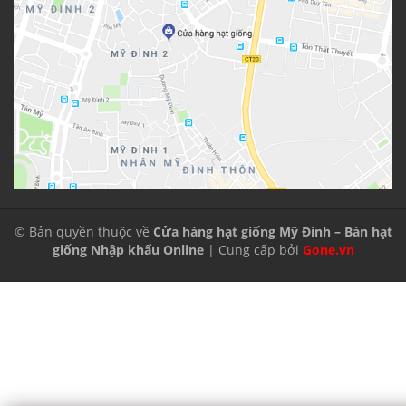
© Bản quyền thuộc về
Cửa hàng hạt giống Mỹ Đình – Bán hạt
giống Nhập khẩu Online
| Cung cấp bởi
Gone.vn