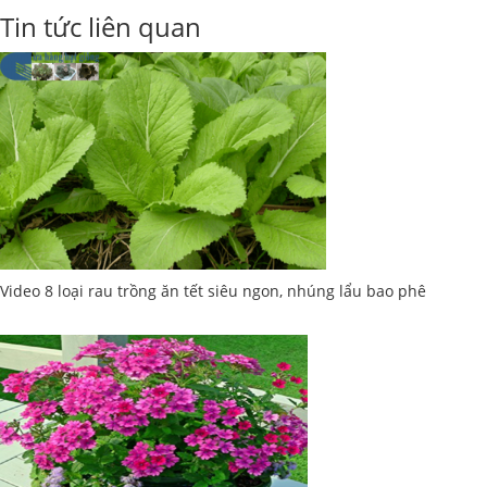
Tin tức liên quan
Video 8 loại rau trồng ăn tết siêu ngon, nhúng lẩu bao phê