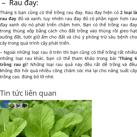
– Rau đay:
Tháng 6 bạn cũng có thể trồng rau đay. Rau đay hiện có
2 loại là
rau đay
đỏ và xanh, tuy nhiên rau đay đỏ có phần ngon hơn ra
đay xanh dù nó phát triển chậm hơn. Bạn có thể trồng rau đay
trong thùng xốp bằng cách cho đất trồng vào thùng rồi gieo hạt
xuống đất, tưới giữ ẩm cho đất và chú ý phòng trừ sâu bệnh cho
cây trong quá trình cây phát triển.
– Ngoài những loại rau ở trên thì bạn cũng có thể trồng rất nhiều
những loại rau khác, bạn có thể tham khảo trong bài “
Tháng 6
trồng rau gì
? Những loại rau quả này đều rất dễ trồng và đề
không đòi hỏi quá nhiều công chăm sóc mà lại cho năng suất cây
trồng cao. đừng bỏ lỡ nhé.
Tin tức liên quan