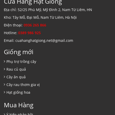
Cửa Hàng Hạt Giống
Địa chỉ: 52/25 Phú Mỹ, Mỹ Đình 2, Nam Từ Liêm, HN
Kho: Tây Mỗ, Đại Mỗ, Nam Từ Liêm, Hà Nội
Điện thoại:
0936 265 866
Hotline:
0389 986 925
Email: cuahanghatgiong.net@gmail.com
Giống mới
Phụ trợ trồng cây
Rau củ quả
Cây ăn quả
Cây rau thơm gia vị
Hạt giống hoa
Mua Hàng
Ý kiến phản hồi