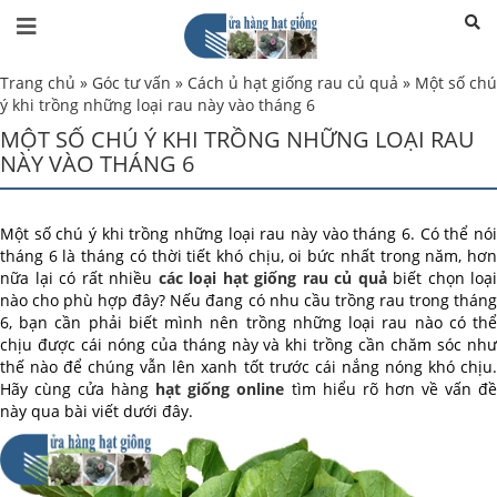
Trang chủ
»
Góc tư vấn
»
Cách ủ hạt giống rau củ quả
»
Một số chú
ý khi trồng những loại rau này vào tháng 6
MỘT SỐ CHÚ Ý KHI TRỒNG NHỮNG LOẠI RAU
NÀY VÀO THÁNG 6
Một số chú ý khi trồng những loại rau này vào tháng 6. Có thể nói
tháng 6 là tháng có thời tiết khó chịu, oi bức nhất trong năm, hơn
nữa lại có rất nhiều
các loại hạt giống rau củ quả
biết chọn loại
nào cho phù hợp đây? Nếu đang có nhu cầu trồng rau trong tháng
6, bạn cần phải biết mình nên trồng những loại rau nào có thể
chịu được cái nóng của tháng này và khi trồng cần chăm sóc như
thế nào để chúng vẫn lên xanh tốt trước cái nắng nóng khó chịu.
Hãy cùng cửa hàng
hạt giống online
tìm hiểu rõ hơn về vấn đ
này qua bài viết dưới đây.