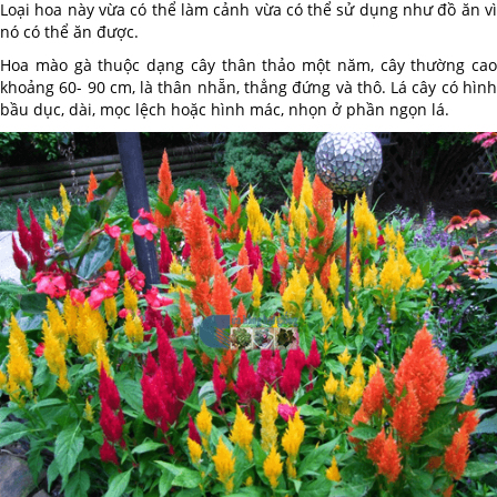
Loại hoa này vừa có thể làm cảnh vừa có thể sử dụng như đồ ăn vì
nó có thể ăn được.
Hoa mào gà thuộc dạng cây thân thảo một năm, cây thường cao
khoảng 60- 90 cm, là thân nhẵn, thẳng đứng và thô. Lá cây có hình
bầu dục, dài, mọc lệch hoặc hình mác, nhọn ở phần ngọn lá.