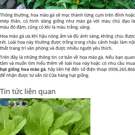
Thông thường, hoa mào gà sẽ mọc thành từng cụm trên đỉnh hoặc
mép thân, có hình dáng giống như mào gà với màu chủ đạo là
màu đỏ đậm, cũng có khi là màu trắng, vàng.
Hoa mào gà ưa khí hậu nóng ẩm và đủ ánh sáng, không chịu được
rét. Loài hoa này thường được trồng trong chậu cảnh hoặc làm nội
thất trang trí văn phòng và được nhiều người yêu thích.
Trên đây là những thông tin cơ bản về hoa mào gà. Nếu bạn quan
tâm và muốn tìm hiểu thêm về loài hoa này hoặc có nhu cầu mua
hạt giống hoa mào gà
, hãy liên hệ đến số điện thoại 0936.265.866
để nhận được tư vấn từ Cửa hàng hạt giống.
Tin tức liên quan