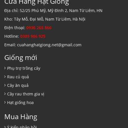
Cửa Hàng Hạt Giống
Địa chỉ: 52/25 Phú Mỹ, Mỹ Đình 2, Nam Từ Liêm, HN
Kho: Tây Mỗ, Đại Mỗ, Nam Từ Liêm, Hà Nội
Điện thoại:
0936 265 866
Hotline:
0389 986 925
Email: cuahanghatgiong.net@gmail.com
Giống mới
Phụ trợ trồng cây
Rau củ quả
Cây ăn quả
Cây rau thơm gia vị
Hạt giống hoa
Mua Hàng
Ý kiến phản hồi