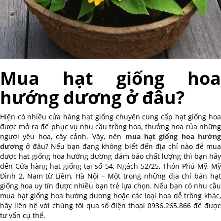
Mua hạt giống hoa
hướng dương ở đâu?
Hiện có nhiều cửa hàng hạt giống chuyên cung cấp hạt giống hoa
được mở ra để phục vụ nhu cầu trồng hoa, thưởng hoa của những
người yêu hoa, cây cảnh. Vậy, nên
mua hạt giống hoa hướn
dương
ở đâu? Nếu bạn đang không biết đến địa chỉ nào để mua
được hạt giống hoa hướng dương đảm bảo chất lượng thì bạn hãy
đến Cửa hàng hạt giống tại số 54, Ngách 52/25, Thôn Phú Mỹ, Mỹ
Đình 2, Nam từ Liêm, Hà Nội – Một trong những địa chỉ bán hạt
giống hoa uy tín được nhiều bạn trẻ lựa chọn. Nếu bạn có nhu cầu
mua hạt giống hoa hướng dương hoặc các loại hoa dễ trồng khác,
hãy liên hệ với chúng tôi qua số điện thoại 0936.265.866 để được
tư vấn cụ thể.