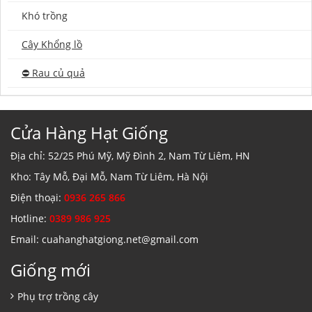
Khó trồng
Cây Khổng lồ
⛔️ Rau củ quả
Cửa Hàng Hạt Giống
Địa chỉ: 52/25 Phú Mỹ, Mỹ Đình 2, Nam Từ Liêm, HN
Kho: Tây Mỗ, Đại Mỗ, Nam Từ Liêm, Hà Nội
Điện thoại:
0936 265 866
Hotline:
0389 986 925
Email: cuahanghatgiong.net@gmail.com
Giống mới
Phụ trợ trồng cây