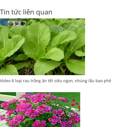
Tin tức liên quan
Video 8 loại rau trồng ăn tết siêu ngon, nhúng lẩu bao phê