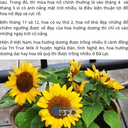
sau. Trong đó, thì mùa hoa nở chính thường là vào tháng 4 và
tháng 5 vì có ánh nắng mặt trời nhiều, là điều kiện thuận lợi để
hoa nở đẹp và rực rỡ.
Đến tháng 11 và 12, hoa có vụ thứ 2, hoa nở khá đẹp những để
chiêm ngưỡng được vẻ đẹp của hoa hướng dương thì chỉ có vào
những ngày trời có nắng.
Hiện ở Việt Nam, hoa hướng dương được trồng nhiều ở cánh đồng
của TH True Milk ở huyện Nghĩa Đàn, tỉnh Nghệ An, hoa hướng
dương dại hay hoa dã quỳ thì được trồng nhiều ở Đà Lạt.