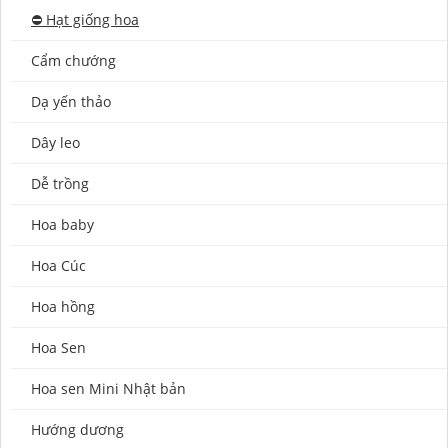
⛔️ Hạt giống hoa
Cẩm chướng
Dạ yến thảo
Dây leo
Dễ trồng
Hoa baby
Hoa Cúc
Hoa hồng
Hoa Sen
Hoa sen Mini Nhật bản
Hướng dương