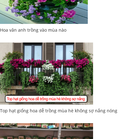
Hoa vân anh trồng vào mùa nào
Top hạt giống hoa dễ trồng mùa hè không sợ nắng nóng