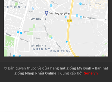
© Bản quyền thuộc về
Cửa hàng hạt giống Mỹ Đình – Bán hạt
giống Nhập khẩu Online
| Cung cấp bởi
Gone.vn