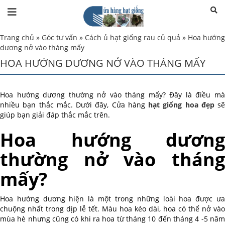
Trang chủ
»
Góc tư vấn
»
Cách ủ hạt giống rau củ quả
»
Hoa hướng
dương nở vào tháng mấy
HOA HƯỚNG DƯƠNG NỞ VÀO THÁNG MẤY
Hoa hướng dương thường nở vào tháng mấy? Đây là điều mà
nhiều bạn thắc mắc. Dưới đây, Cửa hàng
hạt giống hoa đẹp
sẽ
giúp bạn giải đáp thắc mắc trên.
Hoa hướng dương
thường nở vào tháng
mấy?
Hoa hướng dương hiện là một trong những loài hoa được ưa
chuộng nhất trong dịp lễ tết. Màu hoa kéo dài, hoa có thể nở vào
mùa hè nhưng cũng có khi ra hoa từ tháng 10 đến tháng 4 -5 năm