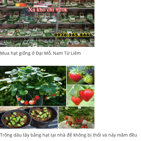
Mua hạt giống ở Đại Mỗ, Nam Từ Liêm
Trồng dâu tây bằng hạt tại nhà để không bị thối và nảy mầm đều