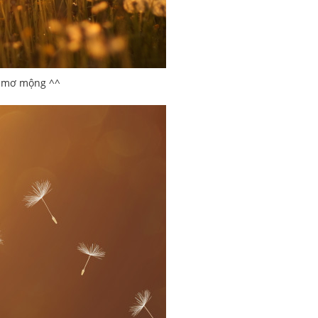
i mơ mộng ^^