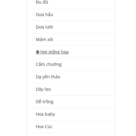
Đu đủ
Dưa hấu
Dưa lưới
Mâm xôi
⛔️ Hạt giống hoa
Cẩm chướng
Dạ yến thảo
Dây leo
Dễ trồng
Hoa baby
Hoa Cúc