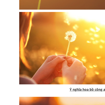
Ý nghĩa hoa bồ công 