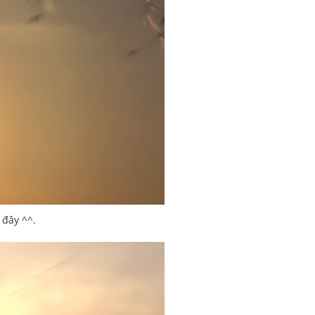
 đây ^^.