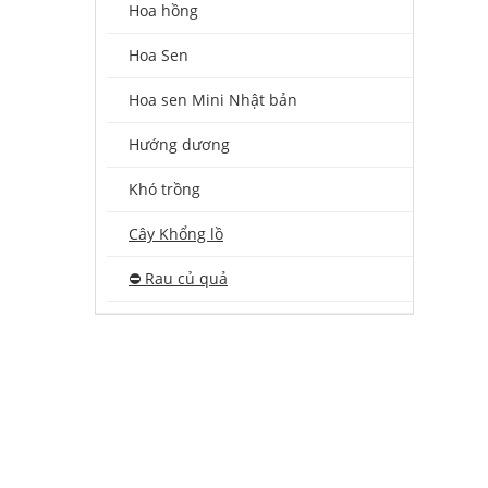
Hoa hồng
Hoa Sen
Hoa sen Mini Nhật bản
Hướng dương
Khó trồng
Cây Khổng lồ
⛔️ Rau củ quả