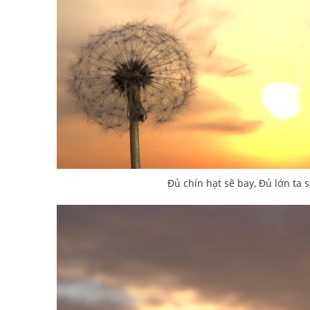
Đủ chín hạt sẽ bay, Đủ lớn ta s