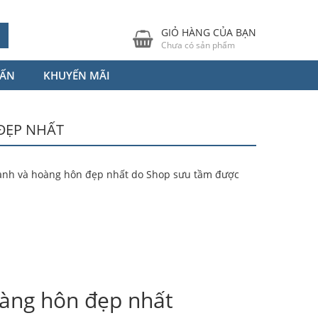
GIỎ HÀNG CỦA BẠN
Chưa có sản phẩm
VẤN
KHUYẾN MÃI
ĐẸP NHẤT
anh và hoàng hôn đẹp nhất do Shop sưu tầm được
oàng hôn đẹp nhất