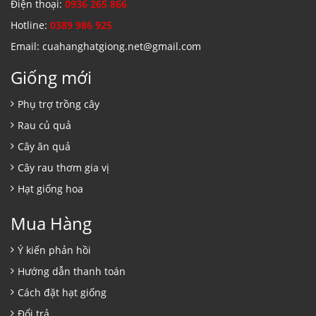
Điện thoại:
0936 265 866
Hotline:
0389 986 925
Email: cuahanghatgiong.net@gmail.com
Giống mới
Phụ trợ trồng cây
Rau củ quả
Cây ăn quả
Cây rau thơm gia vị
Hạt giống hoa
Mua Hàng
Ý kiến phản hồi
Hướng dẫn thanh toán
Cách đặt hạt giống
Đổi trả