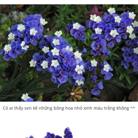
Có ai thấy sen kẽ những bông hoa nhỏ xinh màu trắng không ^^