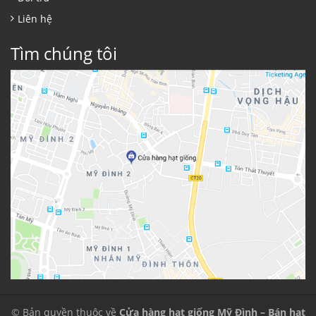
Liên hệ
Tìm chúng tôi
© Bản quyền thuộc về
Cửa hàng hạt giống Mỹ Đình – Bán hạt