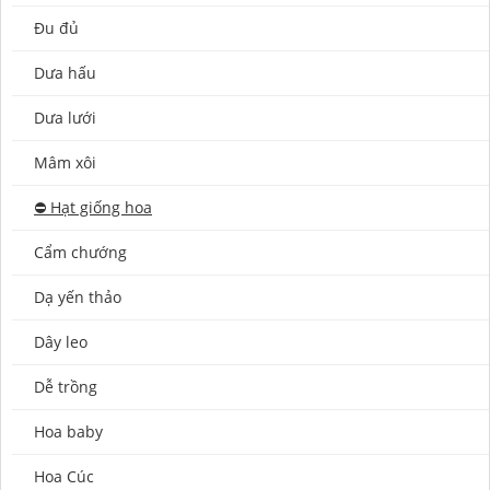
Đu đủ
Dưa hấu
Dưa lưới
Mâm xôi
⛔️ Hạt giống hoa
Cẩm chướng
Dạ yến thảo
Dây leo
Dễ trồng
Hoa baby
Hoa Cúc