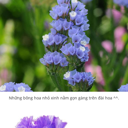
Những bông hoa nhỏ xinh nằm gọn gàng trên đài hoa ^^.