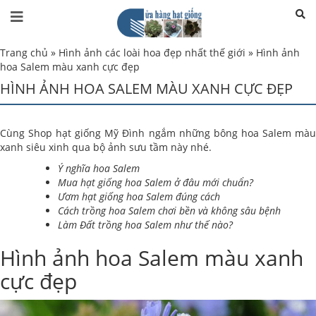
Trang chủ
»
Hình ảnh các loài hoa đẹp nhất thế giới
»
Hình ảnh
hoa Salem màu xanh cực đẹp
HÌNH ẢNH HOA SALEM MÀU XANH CỰC ĐẸP
Cùng Shop hạt giống Mỹ Đình ngắm những bông hoa Salem màu
xanh siêu xinh qua bộ ảnh sưu tầm này nhé.
Ý nghĩa hoa Salem
Mua hạt giống hoa Salem ở đâu mới chuẩn?
Ươm hạt giống hoa Salem đúng cách
Cách trồng hoa Salem chơi bền và không sâu bệnh
Làm Đất trồng hoa Salem như thế nào?
Hình ảnh hoa Salem màu xanh
cực đẹp