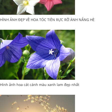
HÌNH ẢNH ĐẸP VỀ HOA TÓC TIÊN RỰC RỠ ÁNH NẮNG HÈ
Hình ảnh hoa cát cánh màu xanh lam đẹp nhất