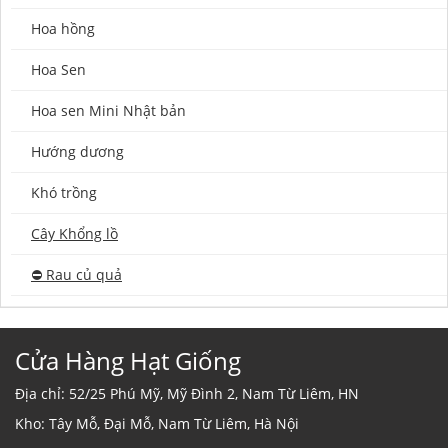
Hoa hồng
Hoa Sen
Hoa sen Mini Nhật bản
Hướng dương
Khó trồng
Cây Khổng lồ
⛔️ Rau củ quả
Cửa Hàng Hạt Giống
Địa chỉ: 52/25 Phú Mỹ, Mỹ Đình 2, Nam Từ Liêm, HN
Kho: Tây Mỗ, Đại Mỗ, Nam Từ Liêm, Hà Nội