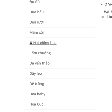
Đu đủ
– Ở Vi
– Hạt 
Dưa hấu
acid b
Dưa lưới
Mâm xôi
⛔️ Hạt giống hoa
Cẩm chướng
Dạ yến thảo
Dây leo
Dễ trồng
Hoa baby
Hoa Cúc