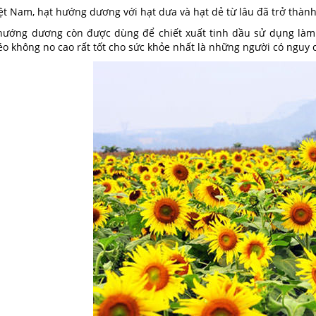
ệt Nam, hạt hướng dương với hạt dưa và hạt dẻ từ lâu đã trở thành 
hướng dương còn được dùng để chiết xuất tinh dầu sử dụng là
éo không no cao rất tốt cho sức khỏe nhất là những người có nguy