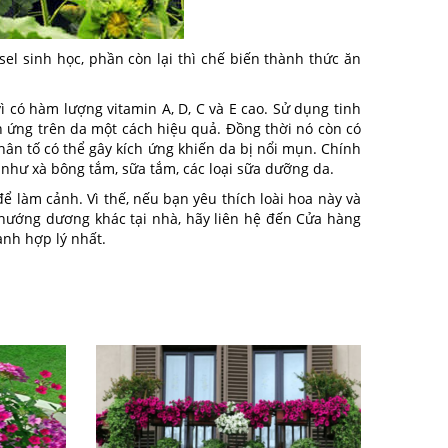
l sinh học, phần còn lại thì chế biến thành thức ăn
 có hàm lượng vitamin A, D, C và E cao. Sử dụng tinh
 ứng trên da một cách hiệu quả. Đồng thời nó còn có
hân tố có thể gây kích ứng khiến da bị nổi mụn. Chính
 như xà bông tắm, sữa tắm, các loại sữa dưỡng da.
 làm cảnh. Vì thế, nếu bạn yêu thích loài hoa này và
 hướng dương khác tại nhà, hãy liên hệ đến Cửa hàng
ành hợp lý nhất.