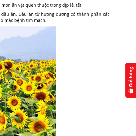
món ăn vặt quen thuộc trong dịp lễ, tết.
m dầu ăn. Dầu ăn từ hướng dương có thành phần các
 cơ mắc bệnh tim mạch.
Giỏ hàng