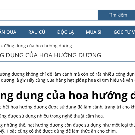
Tìm kiếm
ĂN QUẢ
RAU CỦ
ĐỘC LẠ
MUA SỈ
GÓC TƯ 
»
Công dụng của hoa hướng dương
G DỤNG CỦA HOA HƯỚNG DƯƠNG
ướng dương không chỉ để làm cảnh mà còn có rất nhiều công dụng
dương là gì? Hãy cùng Cửa hàng
hạt giống hoa
đi tìm hiểu về vấn 
ng dụng của hoa hướng 
c hết hoa hướng dương được sử dụng để làm cảnh, trang trí cho kh
ũng được sử dụng nhiều trong nghệ thuật cắm hoa.
g những thế, hạt hướng dương còn được sử dụng như một loại thứ
ỹ. Hoặc cũng có thể được dùng để làm thức ăn cho chim.