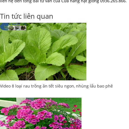
liên hệ đến tổng đài tư vấn của Cửa hàng hạt giống 0936.265.866.
Tin tức liên quan
Video 8 loại rau trồng ăn tết siêu ngon, nhúng lẩu bao phê