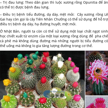
– Trị đau lưng: Theo dân gian thì luộc xương rồng Opunitia để ăn
có thể trị được bệnh đau lưng.
– Điều trị bệnh tiểu đường, dạ dày, mệt mỏi: Cây xương rồng Lê
Gai hay còn gọi là cây Tiên Nhân Chưởng có thể sử dụng để hỗ trợ
điều trị bệnh dạ dày, hạ đường huyết, mệt mỏi.
Ở Nhật Bản, người ta còn có thể sử dụng một loại chất ngọt sinh
học chiết xuất từ enzim của một loại xương rồng dùng để pha chế
cà phê mà không dùng đường mà những người bị tiểu đường có
thể uống mà không lo gia tăng lượng đường trong cơ thể.