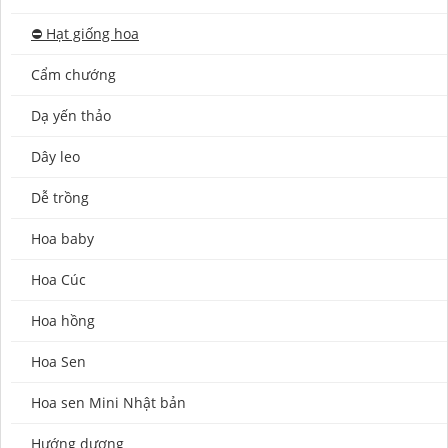
⛔️ Hạt giống hoa
Cẩm chướng
Dạ yến thảo
Dây leo
Dễ trồng
Hoa baby
Hoa Cúc
Hoa hồng
Hoa Sen
Hoa sen Mini Nhật bản
Hướng dương