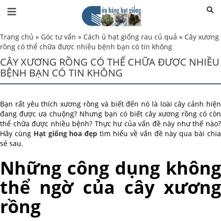
Trang chủ
»
Góc tư vấn
»
Cách ủ hạt giống rau củ quả
»
Cây xương
rồng có thể chữa được nhiều bệnh bạn có tin không
CÂY XƯƠNG RỒNG CÓ THỂ CHỮA ĐƯỢC NHIỀU
BỆNH BẠN CÓ TIN KHÔNG
Bạn rất yêu thích xương rồng và biết đến nó là loài cây cảnh hiện
đang được ưa chuộng? Nhưng bạn có biết cây xương rồng có còn
thể chữa được nhiều bệnh? Thực hư của vấn đề này như thế nào?
Hãy cùng
Hạt giống hoa đẹp
tìm hiểu về vấn đề này qua bài chi
sẻ sau.
Những công dụng không
thể ngờ của cây xương
rồng