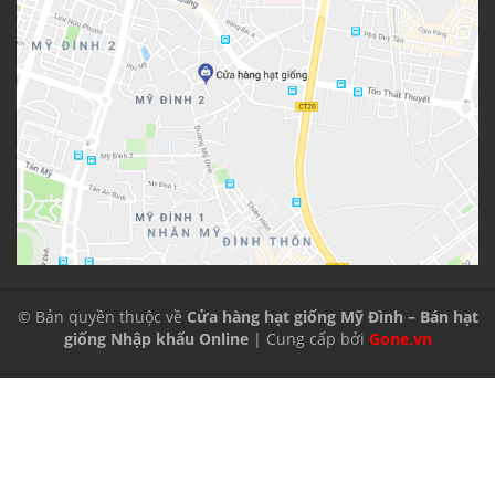
© Bản quyền thuộc về
Cửa hàng hạt giống Mỹ Đình – Bán hạt
giống Nhập khẩu Online
| Cung cấp bởi
Gone.vn