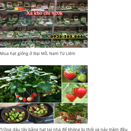
Mua hạt giống ở Đại Mỗ, Nam Từ Liêm
Trồng dâu tây bằng hạt tại nhà để không bị thối và nảy mầm đều