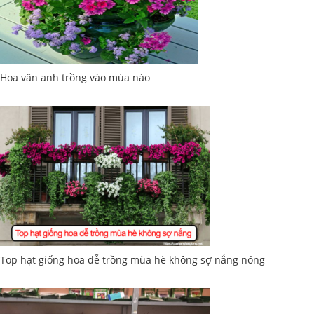
Hoa vân anh trồng vào mùa nào
Top hạt giống hoa dễ trồng mùa hè không sợ nắng nóng