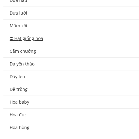
Dưa hấu
Dưa lưới
Mâm xôi
⛔️ Hạt giống hoa
Cẩm chướng
Dạ yến thảo
Dây leo
Dễ trồng
Hoa baby
Hoa Cúc
Hoa hồng