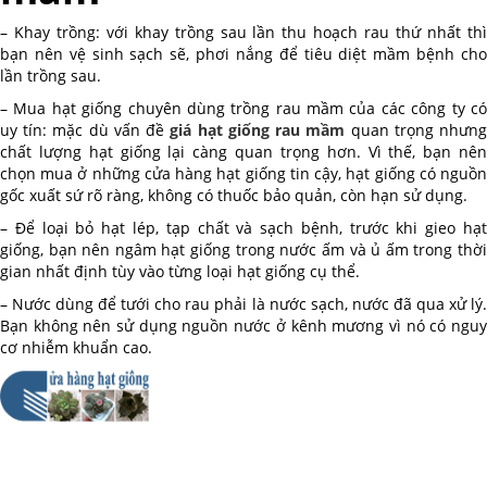
– Khay trồng: với khay trồng sau lần thu hoạch rau thứ nhất thì
bạn nên vệ sinh sạch sẽ, phơi nắng để tiêu diệt mầm bệnh cho
lần trồng sau.
– Mua hạt giống chuyên dùng trồng rau mầm của các công ty có
uy tín: mặc dù vấn đề
giá hạt giống rau mầm
quan trọng nhưn
chất lượng hạt giống lại càng quan trọng hơn. Vì thế, bạn nên
chọn mua ở những cửa hàng hạt giống tin cậy, hạt giống có nguồn
gốc xuất sứ rõ ràng, không có thuốc bảo quản, còn hạn sử dụng.
– Để loại bỏ hạt lép, tạp chất và sạch bệnh, trước khi gieo hạt
giống, bạn nên ngâm hạt giống trong nước ấm và ủ ấm trong thời
gian nhất định tùy vào từng loại hạt giống cụ thể.
– Nước dùng để tưới cho rau phải là nước sạch, nước đã qua xử lý.
Bạn không nên sử dụng nguồn nước ở kênh mương vì nó có nguy
cơ nhiễm khuẩn cao.