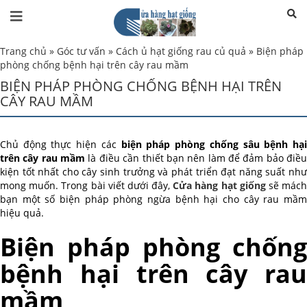
Trang chủ
»
Góc tư vấn
»
Cách ủ hạt giống rau củ quả
»
Biện pháp
phòng chống bệnh hại trên cây rau mầm
BIỆN PHÁP PHÒNG CHỐNG BỆNH HẠI TRÊN
CÂY RAU MẦM
Chủ động thực hiện các
biện pháp phòng chống sâu bệnh hạ
trên cây rau mầm
là điều cần thiết bạn nên làm để đảm bảo điề
kiện tốt nhất cho cây sinh trưởng và phát triển đạt năng suất như
mong muốn. Trong bài viết dưới đây,
Cửa hàng hạt giống
sẽ mác
bạn một số biện pháp phòng ngừa bệnh hại cho cây rau mầm
hiệu quả.
Biện pháp phòng chống
bệnh hại trên cây rau
mầm