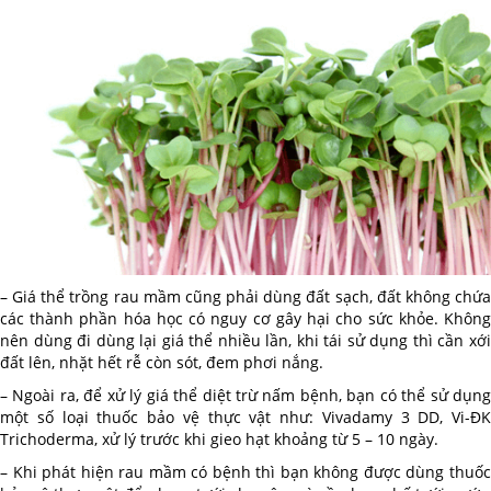
– Giá thể trồng rau mầm cũng phải dùng đất sạch, đất không chứa
các thành phần hóa học có nguy cơ gây hại cho sức khỏe. Không
nên dùng đi dùng lại giá thể nhiều lần, khi tái sử dụng thì cần xới
đất lên, nhặt hết rễ còn sót, đem phơi nắng.
– Ngoài ra, để xử lý giá thể diệt trừ nấm bệnh, bạn có thể sử dụng
một số loại thuốc bảo vệ thực vật như: Vivadamy 3 DD, Vi-ĐK
Trichoderma, xử lý trước khi gieo hạt khoảng từ 5 – 10 ngày.
– Khi phát hiện rau mầm có bệnh thì bạn không được dùng thuốc