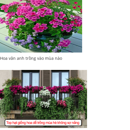
Hoa vân anh trồng vào mùa nào