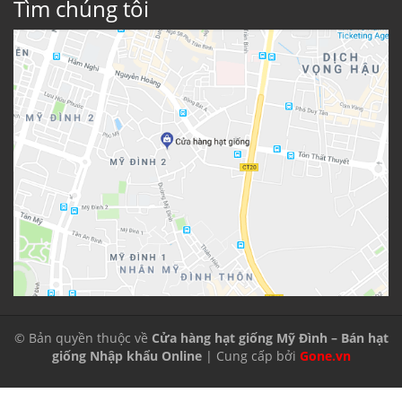
Tìm chúng tôi
© Bản quyền thuộc về
Cửa hàng hạt giống Mỹ Đình – Bán hạt
giống Nhập khẩu Online
| Cung cấp bởi
Gone.vn