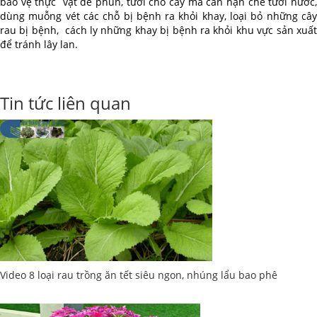
bảo vệ thực vật để phun, tưới cho cây mà cần hạn chế tưới nước,
dùng muỗng vét các chỗ bị bệnh ra khỏi khay, loại bỏ những cây
rau bị bệnh, cách ly những khay bị bệnh ra khỏi khu vực sản xuất
để tránh lây lan.
Tin tức liên quan
Video 8 loại rau trồng ăn tết siêu ngon, nhúng lẩu bao phê