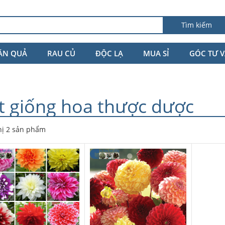
Tìm kiếm
ĂN QUẢ
RAU CỦ
ĐỘC LẠ
MUA SỈ
GÓC TƯ 
t giống hoa thược dược
hị 2 sản phẩm