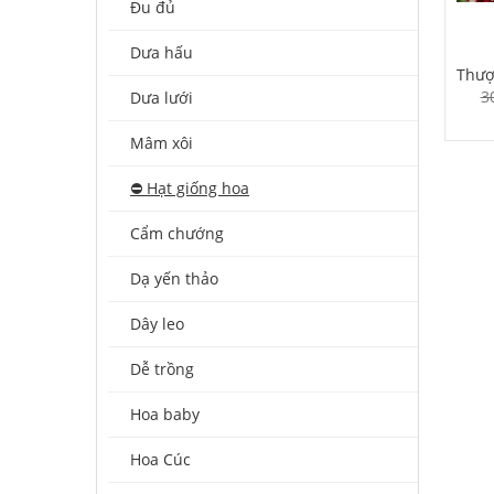
Đu đủ
Dưa hấu
Thượ
3
Dưa lưới
Mâm xôi
⛔️ Hạt giống hoa
Cẩm chướng
Dạ yến thảo
Dây leo
Dễ trồng
Hoa baby
Hoa Cúc