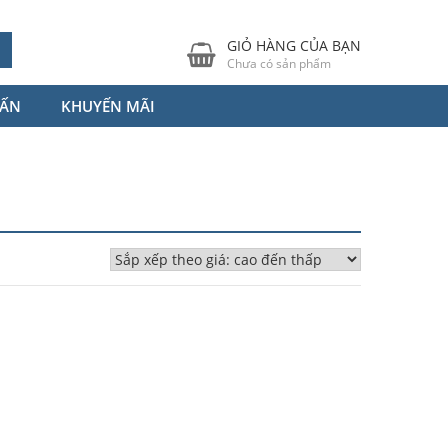
GIỎ HÀNG CỦA BẠN
Chưa có sản phẩm
VẤN
KHUYẾN MÃI