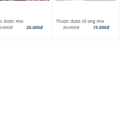
c dược mix
Thược dược tổ ong mix
0.000đ
20.000đ
30.000đ
19.000đ