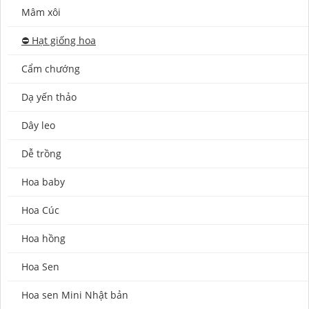
Mâm xôi
⛔️ Hạt giống hoa
Cẩm chướng
Dạ yến thảo
Dây leo
Dễ trồng
Hoa baby
Hoa Cúc
Hoa hồng
Hoa Sen
Hoa sen Mini Nhật bản