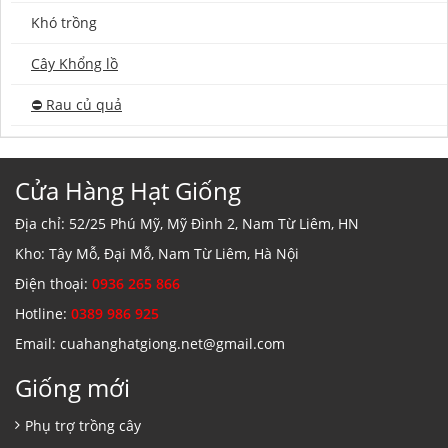
Khó trồng
Cây Khổng lồ
⛔️ Rau củ quả
Cửa Hàng Hạt Giống
Địa chỉ: 52/25 Phú Mỹ, Mỹ Đình 2, Nam Từ Liêm, HN
Kho: Tây Mỗ, Đại Mỗ, Nam Từ Liêm, Hà Nội
Điện thoại:
0936 265 866
Hotline:
0389 986 925
Email: cuahanghatgiong.net@gmail.com
Giống mới
Phụ trợ trồng cây