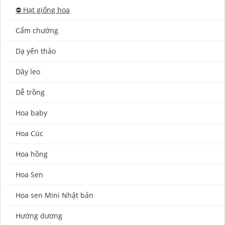
⛔️ Hạt giống hoa
Cẩm chướng
Dạ yến thảo
Dây leo
Dễ trồng
Hoa baby
Hoa Cúc
Hoa hồng
Hoa Sen
Hoa sen Mini Nhật bản
Hướng dương